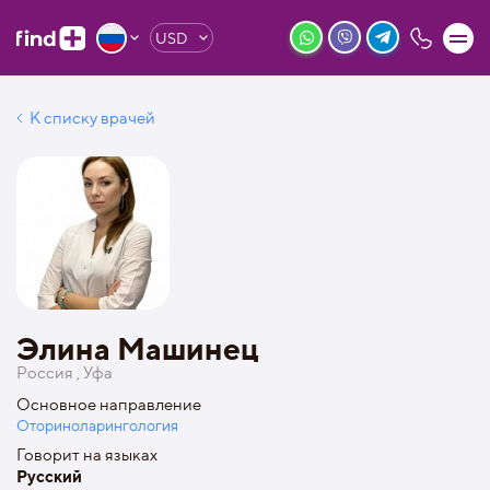
USD
К списку врачей
Элина Машинец
Россия , Уфа
Основное направление
Оториноларингология
Говорит на языках
Русский