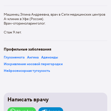
Машинец Элина Андреевна, врач в Сети медицинских центров
А-клиник в Уфе (Россия).
Врач-оториноларинголог.
Стаж 9 лет.
Профильные заболевания
Глухонемота
Ангина
Аденоиды
Искривление носовой перегородки
Нейросенсорная тугоухость
Написать врачу