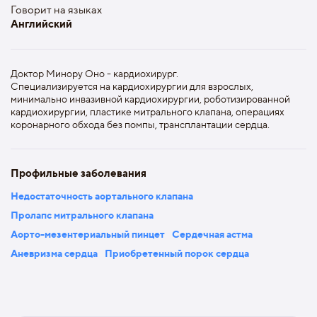
Говорит на языках
Английский
Доктор Минору Оно - кардиохирург.
Специализируется на кардиохирургии для взрослых,
минимально инвазивной кардиохирургии, роботизированной
кардиохирургии, пластике митрального клапана, операциях
коронарного обхода без помпы, трансплантации сердца.
Профильные заболевания
Недостаточность аортального клапана
Пролапс митрального клапана
Аорто-мезентериальный пинцет
Сердечная астма
Аневризма сердца
Приобретенный порок сердца