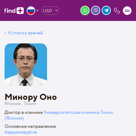
USD
К списку врачей
Минору Оно
Япония , Токио
Доктор в клинике
Университетская клиника Токио
(Япония)
Основное направление
Кардиохирургия