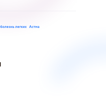
 болезнь легких
Астма
и