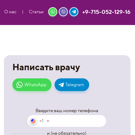
+9-715-052-129-16
О нас
Статьи
Написать врачу
WhatsApp
Telegram
Введите ваш номер телефона
+1
и (не обязательно)