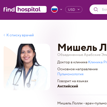
USD
К списку врачей
Мишель Л
Объединенные Арабские Эми
Доктор в клинике
Клиника Pr
Основное направление
Пульмонология
Говорит на языках
Английский
Мишель Лолли - врач-пульмо