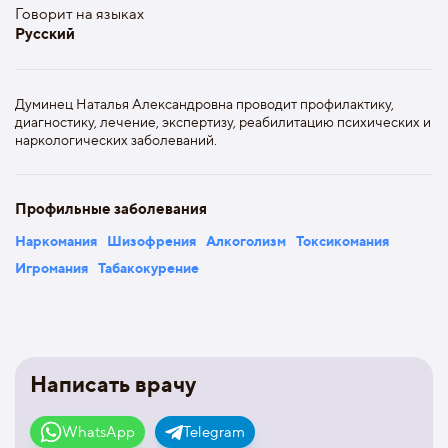
Говорит на языках
Русский
Думинец Наталья Александровна проводит профилактику,
диагностику, лечение, экспертизу, реабилитацию психических и
наркологических заболеваний.
Профильные заболевания
Наркомания
Шизофрения
Алкоголизм
Токсикомания
Игромания
Табакокурение
Написать врачу
WhatsApp
Telegram