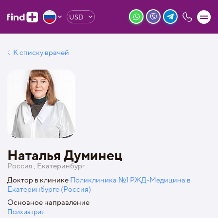
USD
К списку врачей
Наталья Думинец
Россия , Екатеринбург
Доктор в клинике
Поликлиника №1 РЖД-Медицина в
Екатеринбурге (Россия)
Основное направление
Психиатрия