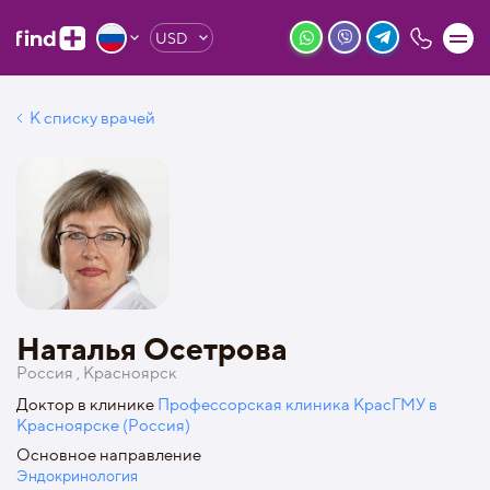
USD
К списку врачей
Наталья Осетрова
Россия , Красноярск
Доктор в клинике
Профессорская клиника КрасГМУ в
Красноярске (Россия)
Основное направление
Эндокринология