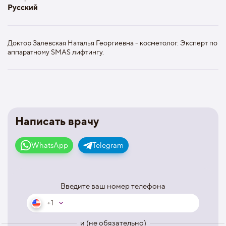
Русский
Доктор Залевская Наталья Георгиевна - косметолог. Эксперт по
аппаратному SMAS лифтингу.
Написать врачу
WhatsApp
Telegram
Введите ваш номер телефона
+1
и (не обязательно)