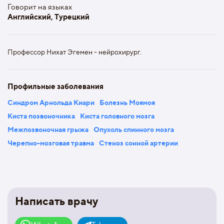
Говорит на языках
Английский, Турецкий
Профессор Нихат Эгемен - нейрохирург.
Профильные заболевания
Синдром Арнольда Киари
Болезнь Моямоя
Киста позвоночника
Киста головного мозга
Межпозвоночная грыжа
Опухоль спинного мозга
Черепно-мозговая травма
Стеноз сонной артерии
Написать врачу