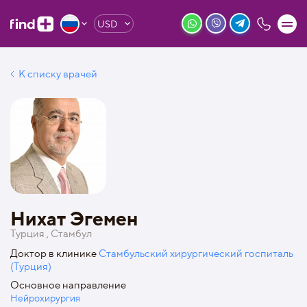
USD
К списку врачей
Нихат Эгемен
Турция , Стамбул
Доктор в клинике
Стамбульский хирургический госпиталь
(Турция)
Основное направление
Нейрохирургия