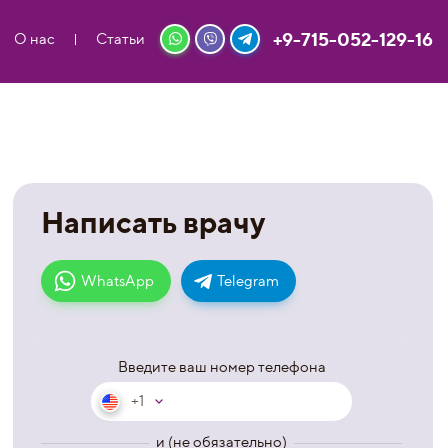
+9-715-052-129-16
О нас
Статьи
Написать врачу
WhatsApp
Telegram
Введите ваш номер телефона
+1
и (не обязательно)