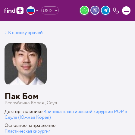
USD
К списку врачей
Пак Бом
Республика Корея , Сеул
Доктор в клинике
Клиника пластической хирургии POP в
Сеуле (Южная Корея)
Основное направление
Пластическая хирургия