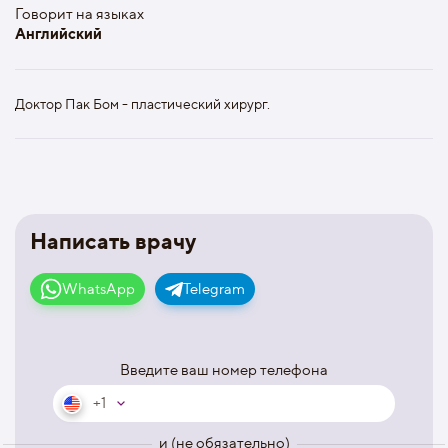
Говорит на языках
Английский
Доктор Пак Бом - пластический хирург.
Написать врачу
WhatsApp
Telegram
Введите ваш номер телефона
+1
и (не обязательно)