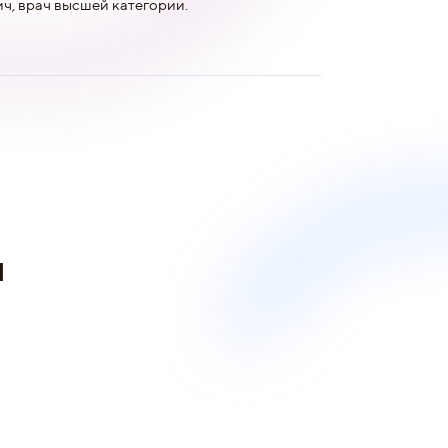
ч, врач высшей категории.
и