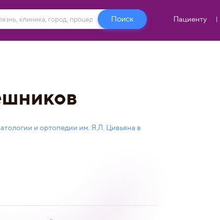
Пациенту
ешников
тологии и ортопедии им. Я.Л. Цивьяна в