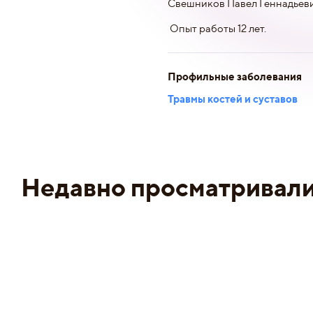
Свешников Павел Геннадьеви
Опыт работы 12 лет.
Профильные заболевания
Травмы костей и суставов
Недавно просматривал