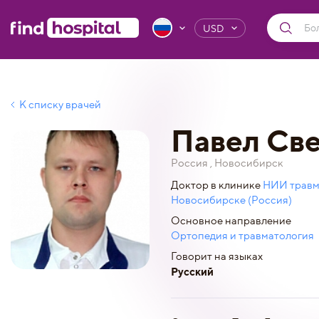
USD
К списку врачей
Павел Св
Россия , Новосибирск
Доктор в клинике
НИИ травма
Новосибирске (Россия)
Основное направление
Ортопедия и травматология
Говорит на языках
Русский