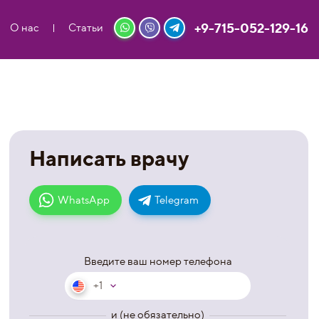
+9-715-052-129-16
О нас
Статьи
Написать врачу
WhatsApp
Telegram
Введите ваш номер телефона
+1
и (не обязательно)