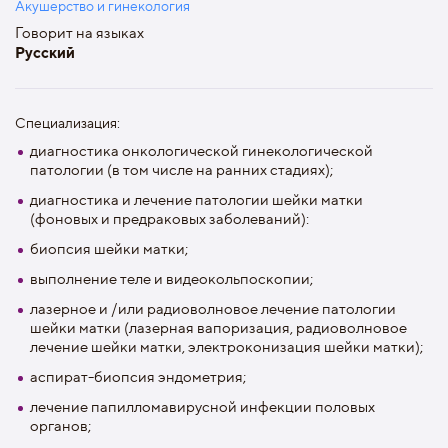
Акушерство и гинекология
Говорит на языках
Русский
Специализация:
диагностика онкологической гинекологической
патологии (в том числе на ранних стадиях);
диагностика и лечение патологии шейки матки
(фоновых и предраковых заболеваний):
биопсия шейки матки;
выполнение теле и видеокольпоскопии;
лазерное и /или радиоволновое лечение патологии
шейки матки (лазерная вапоризация, радиоволновое
лечение шейки матки, электроконизация шейки матки);
аспират-биопсия эндометрия;
лечение папилломавирусной инфекции половых
органов;