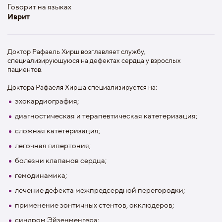
Говорит на языках
Иврит
Доктор Рафаель Хирш возглавляет службу,
специализирующуюся на дефектах сердца у взрослых
пациентов.
Доктора Рафаеля Хирша специализируется на:
эхокардиография;
диагностическая и терапевтическая катетеризация;
сложная катетеризация;
легочная гипертония;
болезни клапанов сердца;
гемодинамика;
лечение дефекта межпредсердной перегородки;
применение зoнтичных стентов, окклюдеров;
синдpoм Эйзенменгера;