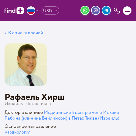
USD
К списку врачей
Рафаель Хирш
Израиль , Петах Тиква
Доктор в клинике
Медицинский центр имени Ицхака
Рабина (клиника Бейлинсон) в Петах Тикве (Израиль)
Основное направление
Кардиология