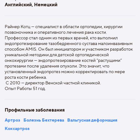
Английский, Немецкий
Райнер Котц — специалист в области ортопедии, хирургии
позвоночника и оперативного лечения рака кости.
Профессор стал одним из первых врачей, кто выполнил
эндопротезирование тазобедренного сустава малоинвазивным
способом AMIS. Он был инициатором и участником разработок
уникальной методики для детской ортопедической
онкохирургии — эндопротезирование костей “растущими”
протезами после удаления опухоли. Это значит, что
установленный эндопротез можно корректировать по мере
роста кости ребенка.
С 2010 — директор Венской частной клиникой.
Опыт Работы 51 год.
Профильные заболевания
Артроз
Болезнь Бехтерева
Вальгусная деформация
Коксартроз