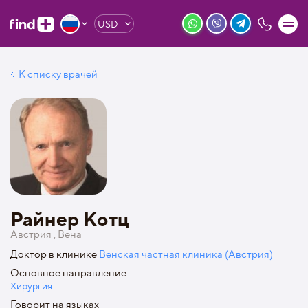
USD
К списку врачей
Райнер Котц
Австрия , Вена
Доктор в клинике
Венская частная клиника (Австрия)
Основное направление
Хирургия
Говорит на языках