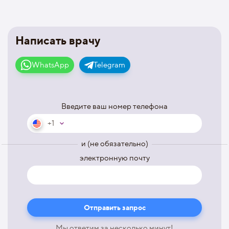
Написать врачу
WhatsApp
Telegram
Введите ваш номер телефона
+1
и (не обязательно)
электронную почту
Мы ответим за несколько минут!