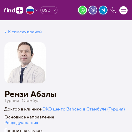
USD
К списку врачей
Ремзи Абалы
Турция , Стамбул
Доктор в клинике
ЭКО центр Bahceci в Стамбуле (Турция)
Основное направление
Репродуктология
Говорит на языках