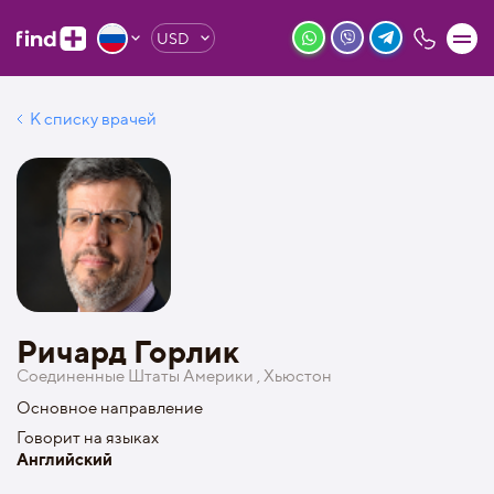
USD
К списку врачей
Ричард Горлик
Соединенные Штаты Америки , Хьюстон
Основное направление
Говорит на языках
Английский