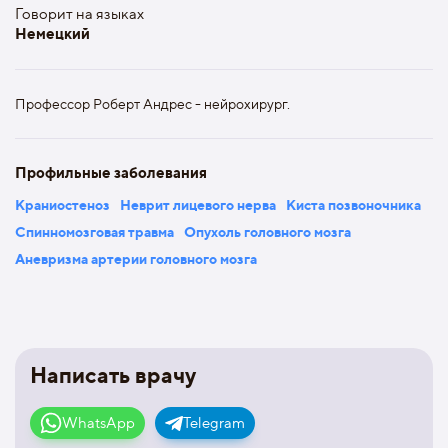
Говорит на языках
Немецкий
Профессор Роберт Андрес - нейрохирург.
Профильные заболевания
Краниостеноз
Неврит лицевого нерва
Киста позвоночника
Спинномозговая травма
Опухоль головного мозга
Аневризма артерии головного мозга
Написать врачу
WhatsApp
Telegram