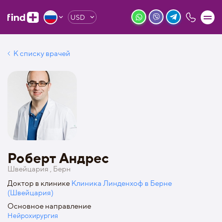
USD
К списку врачей
Роберт Андрес
Швейцария , Берн
Доктор в клинике
Клиника Линденхоф в Берне
(Швейцария)
Основное направление
Нейрохирургия