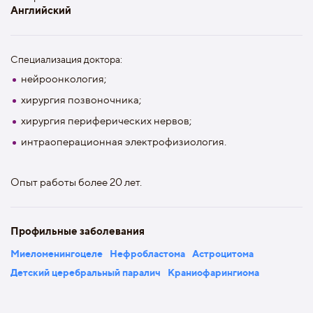
Английский
Специализация доктора:
нейроонкология;
хирургия позвоночника;
хирургия периферических нервов;
интраоперационная электрофизиология.
Опыт работы более 20 лет.
Профильные заболевания
Миеломенингоцеле
Нефробластома
Астроцитома
Детский церебральный паралич
Краниофарингиома