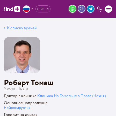
USD
К списку врачей
Роберт Томаш
Чехия , Прага
Доктор в клинике
Клиника На Гомольце в Праге (Чехия)
Основное направление
Нейрохирургия
Говорит на языках