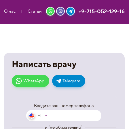
+9-715-052-129-16
О нас
Статьи
Написать врачу
WhatsApp
Telegram
Введите ваш номер телефона
+1
и (не обязательно)