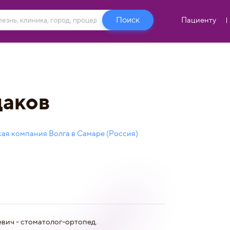
Пациенту
даков
ая компания Волга в Самаре (Россия)
вич - стоматолог-ортопед.