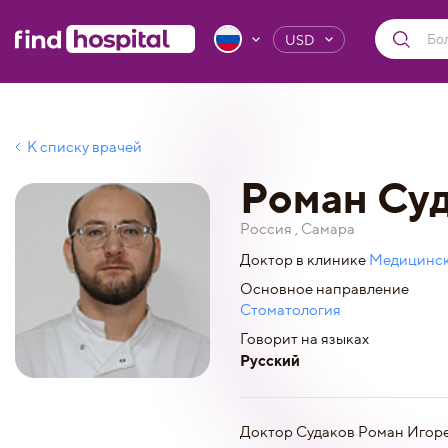
USD
К списку врачей
Роман Су
Россия , Самара
Доктор в клинике
Медицинск
Основное направление
Стоматология
Говорит на языках
Русский
Доктор Судаков Роман Игоре