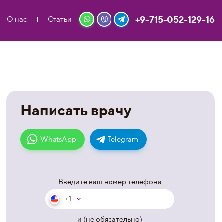
+9-715-052-129-16
О нас
Статьи
Написать врачу
WhatsApp
Telegram
Введите ваш номер телефона
+1
и (не обязательно)