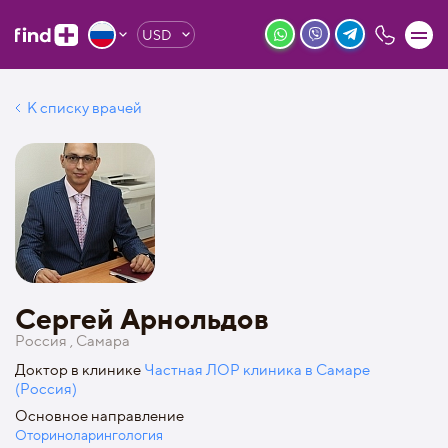
USD
К списку врачей
Сергей Арнольдов
Россия , Самара
Доктор в клинике
Частная ЛОР клиника в Самаре
(Россия)
Основное направление
Оториноларингология