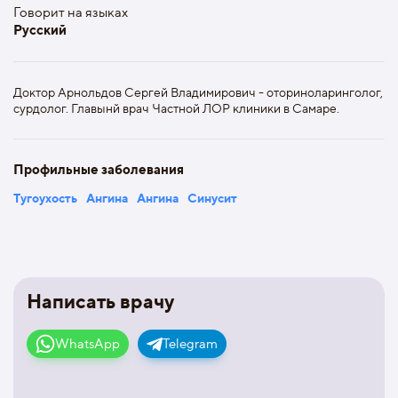
Говорит на языках
Русский
Доктор Арнольдов Сергей Владимирович - оториноларинголог,
сурдолог. Главынй врач Частной ЛОР клиники в Самаре.
Профильные заболевания
Тугоухость
Ангина
Ангина
Синусит
Написать врачу
WhatsApp
Telegram