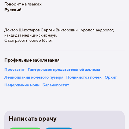
Говорит на языках
Русский
Доктор Шихотаров Сергей Викторович - уролог-андролог,
кандидат медицинских наук.
Стаж работы более 16 лет.
Профильные заболевания
Простатит
Гиперплазия предстательной железы
Лейкоплакия мочевого пузыря
Поликистоз почек
Орхит
Недержание мочи
Баланопостит
Написать врачу