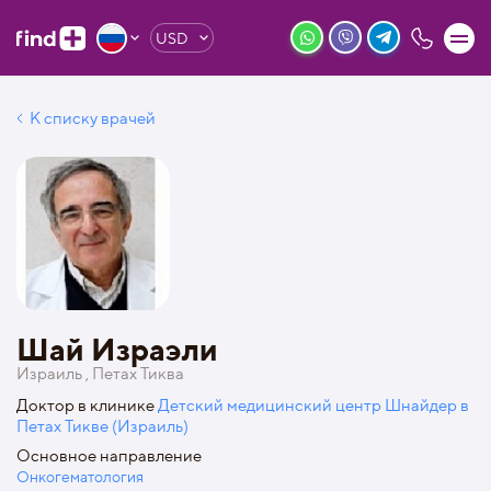
USD
К списку врачей
Шай Израэли
Израиль , Петах Тиква
Доктор в клинике
Детский медицинский центр Шнайдер в
Петах Тикве (Израиль)
Основное направление
Онкогематология