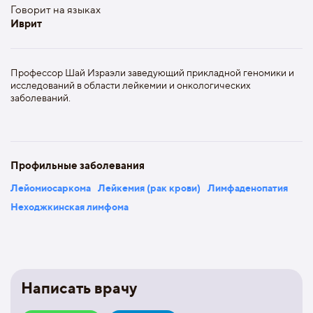
Говорит на языках
Иврит
Профессор Шай Израэли заведующий прикладной геномики и
исследований в области лейкемии и онкологических
заболеваний.
Профильные заболевания
Лейомиосаркома
Лейкемия (рак крови)
Лимфаденопатия
Неходжкинская лимфома
Написать врачу