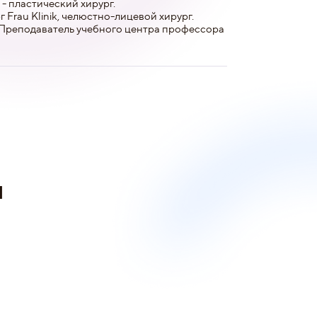
 пластический хирург.
Frau Klinik, челюстно-лицевой хирург.
 Преподаватель учебного центра профессора
и