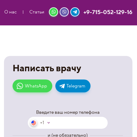
+9-715-052-129-16
О нас
Статьи
Написать врачу
WhatsApp
Telegram
Введите ваш номер телефона
+1
и (не обязательно)