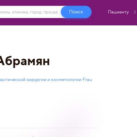
Пациенту
Абрамян
астической хирургии и косметологии Frau