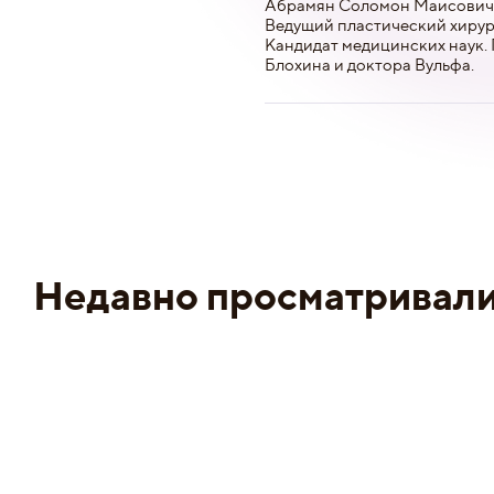
Абрамян Соломон Маисович -
Ведущий пластический хирург 
Кандидат медицинских наук.
Блохина и доктора Вульфа.
Недавно просматривал