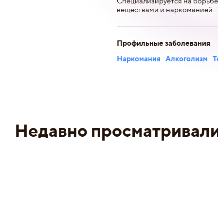
Специализируется на борьбе
веществами и наркоманией.
Профильные заболевания
Наркомания
Алкоголизм
Т
Недавно просматривал