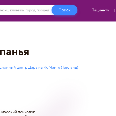
Пациенту
панья
ионный центр Дара на Ко Чанге (Таиланд)
нический психолог.