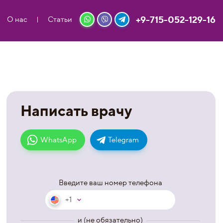
+9-715-052-129-16
О нас
Статьи
Написать врачу
WhatsApp
Telegram
Введите ваш номер телефона
+1
и (не обязательно)