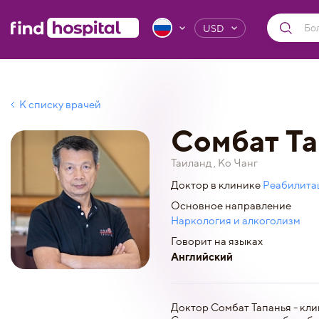
USD
К списку врачей
Сомбат Та
Таиланд , Ко Чанг
Доктор в клинике
Реабилитац
Основное направление
Наркология и алкоголизм
Говорит на языках
Английский
Доктор Сомбат Тапанья - кли