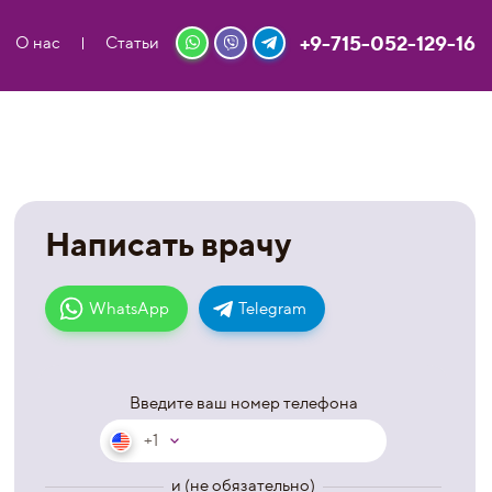
+9-715-052-129-16
О нас
Статьи
Написать врачу
WhatsApp
Telegram
Введите ваш номер телефона
+1
и (не обязательно)