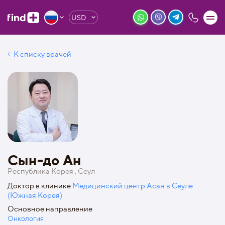
USD
К списку врачей
Сын-до Ан
Республика Корея , Сеул
Доктор в клинике
Медицинский центр Асан в Сеуле
(Южная Корея)
Основное направление
Онкология