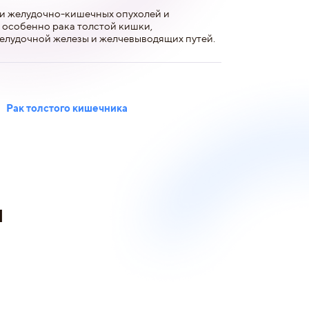
и желудочно-кишечных опухолей и
 особенно рака толстой кишки,
елудочной железы и желчевыводящих путей.
Рак толстого кишечника
и