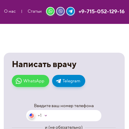
+9-715-052-129-16
О нас
Статьи
Написать врачу
WhatsApp
Telegram
Введите ваш номер телефона
+1
и (не обязательно)