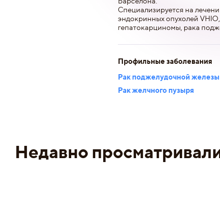
Барселона.
Специализируется на лечени
эндокринных опухолей VHIO,
гепатокарциномы, рака подж
Профильные заболевания
Рак поджелудочной железы
Рак желчного пузыря
Недавно просматривал