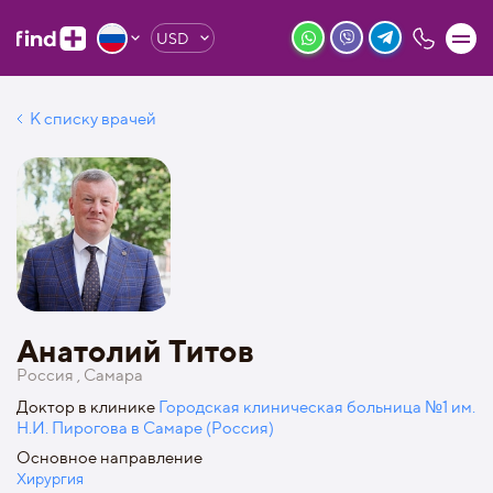
USD
К списку врачей
Анатолий Титов
Россия , Самара
Доктор в клинике
Городская клиническая больница №1 им.
Н.И. Пирогова в Самаре (Россия)
Основное направление
Хирургия