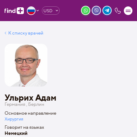
USD
К списку врачей
Ульрих Адам
Германия , Берлин
Основное направление
Хирургия
Говорит на языках
Немецкий