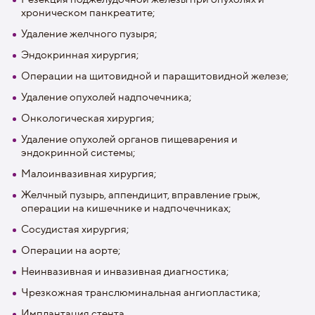
хроническом панкреатите;
Удаление желчного пузыря;
Эндокринная хирургия;
Операции на щитовидной и паращитовидной железе;
Удаление опухолей надпочечника;
Онкологическая хирургия;
Удаление опухолей органов пищеварения и
эндокринной системы;
Малоинвазивная хирургия;
Желчный пузырь, аппендицит, вправление грыж,
операции на кишечнике и надпочечниках;
Сосудистая хирургия;
Операции на аорте;
Неинвазивная и инвазивная диагностика;
Чрезкожная транслюминальная ангиопластика;
Имплантация стента.