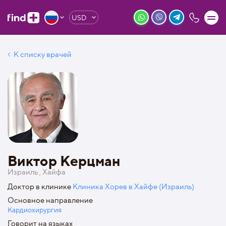
USD
К списку врачей
Виктор Керцман
Израиль , Хайфа
Доктор в клинике
Клиника Хорев в Хайфе (Израиль)
Основное направление
Кардиохирургия
Говорит на языках