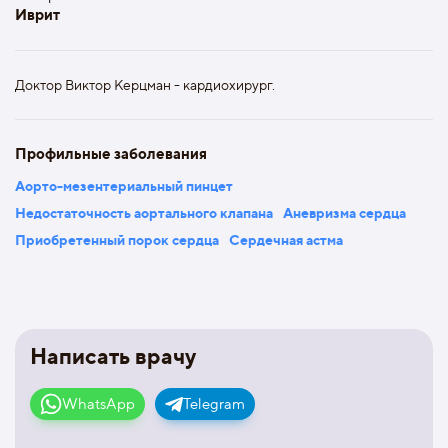
Иврит
Доктор Виктор Керцман - кардиохирург.
Профильные заболевания
Аорто-мезентериальный пинцет
Недостаточность аортального клапана
Аневризма сердца
Приобретенный порок сердца
Сердечная астма
Написать врачу
WhatsApp
Telegram