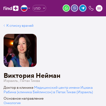
USD
К списку врачей
Виктория Нейман
Израиль , Питах Тиква
Доктор в клинике
Медицинский центр имени Ицхака
Рабина (клиника Бейлинсон) в Петах Тикве (Израиль)
Основное направление
Онкология