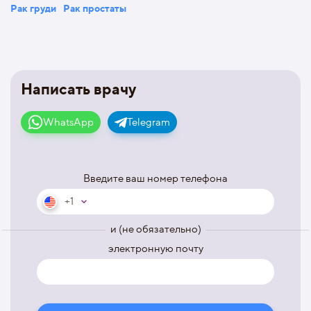
Рак груди
Рак простаты
Написать врачу
WhatsApp
Telegram
Введите ваш номер телефона
+1
и (не обязательно)
электронную почту