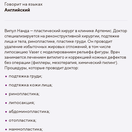
Говорит на языках
Английский
Випул Нанда — пластический хирург в клинике Артемис. Доктор
специализируется на реконструктивной хирургии, подтяжке
лица и тела, ринопластике, пластике груди. Он проводит
удаление избыточных жировых отложений, в том числе
липосакцию Vaser с моделированием рельефа фигуры. Врач
занимается лечением витилиго и коррекцией кожных дефектов
без операции (филлеры, мезотерапия, химический пилинг).
Процедуры, которые проводит доктор:
подтяжка груди;
подтяжка кожи лица;
ринопластика;
липосакция;
абдоминопластика;
отопластика;
маммопластика;