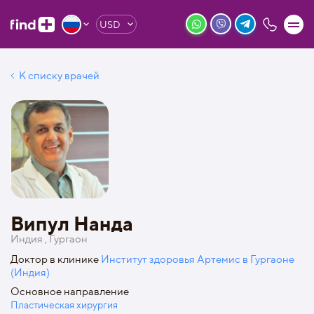
USD
К списку врачей
Випул Нанда
Индия , Гургаон
Доктор в клинике
Институт здоровья Артемис в Гургаоне
(Индия)
Основное направление
Пластическая хирургия