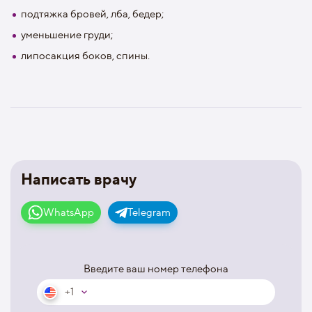
подтяжка бровей, лба, бедер;
уменьшение груди;
липосакция боков, спины.
Написать врачу
WhatsApp
Telegram
Введите ваш номер телефона
+1