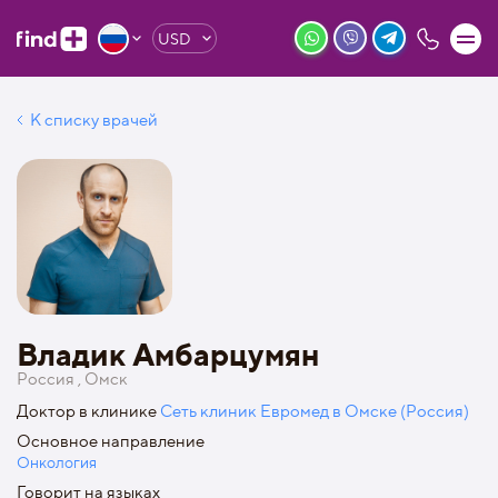
USD
К списку врачей
Владик Амбарцумян
Россия , Омск
Доктор в клинике
Сеть клиник Евромед в Омске (Россия)
Основное направление
Онкология
Говорит на языках