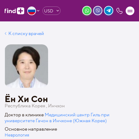
USD
К списку врачей
Ён Хи Сон
Республика Корея , Инчхон
Доктор в клинике
Медицинский центр Гиль при
университете Гачон в Инчхоне (Южная Корея)
Основное направление
Неврология