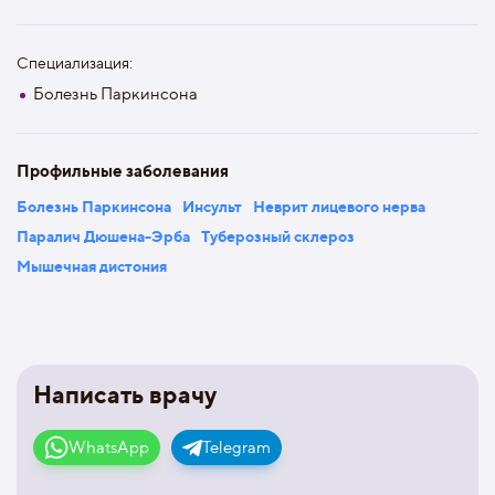
Специализация:
Болезнь Паркинсона
Профильные заболевания
Болезнь Паркинсона
Инсульт
Неврит лицевого нерва
Паралич Дюшена-Эрба
Туберозный склероз
Мышечная дистония
Написать врачу
WhatsApp
Telegram