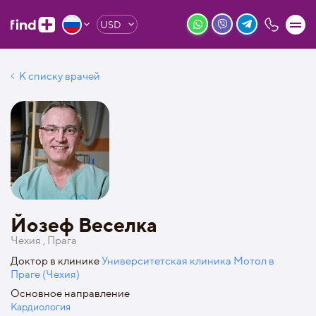
USD
К списку врачей
Йозеф Веселка
Чехия , Прага
Доктор в клинике
Университетская клиника Мотол в
Праге (Чехия)
Основное направление
Кардиология