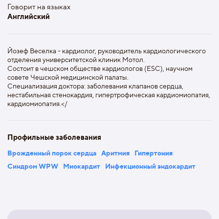
Говорит на языках
Английский
Йозеф Веселка - кардиолог, руководитель кардиологического
отделения университетской клиник Мотол.
Состоит в чешском обществе кардиологов (ESC), научном
совете Чешской медицинской палаты.
Специализация доктора: заболевания клапанов сердца,
нестабильная стенокардия, гипертрофическая кардиомиопатия,
кардиомиопатия.</
Профильные заболевания
Врожденный порок сердца
Аритмия
Гипертония
Синдром WPW
Миокардит
Инфекционный эндокардит