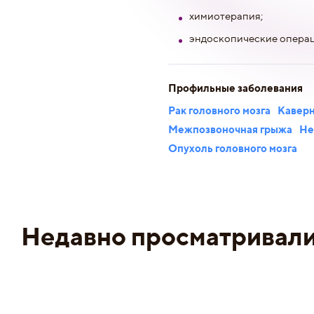
химиотерапия;
эндоскопические операц
Профильные заболевания
Рак головного мозга
Кавер
Межпозвоночная грыжа
Не
Опухоль головного мозга
Недавно просматривал