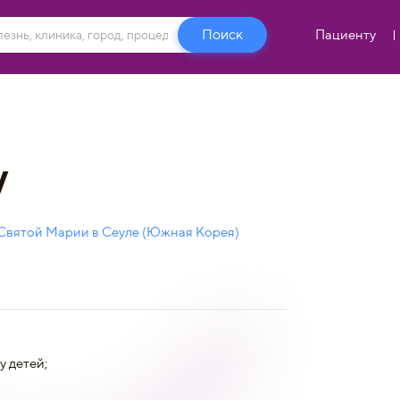
Пациенту
у
Святой Марии в Сеуле (Южная Корея)
у детей;