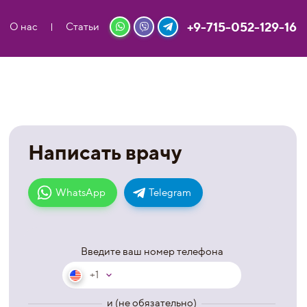
+9-715-052-129-16
О нас
Статьи
Написать врачу
WhatsApp
Telegram
Введите ваш номер телефона
+1
и (не обязательно)