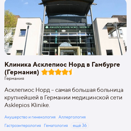
Клиника Асклепиос Норд в Гамбурге
(Германия)
Германия
Асклепиос Норд – самая большая больница
крупнейшей в Германии медицинской сети
Asklepios Klinike.
Акушерство и гинекология
Аллергология
Гастроэнтерология
Гематология
ещё
36