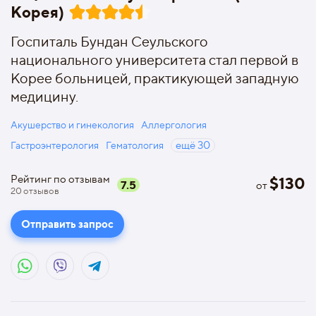
Корея)
Госпиталь Бундан Сеульского
национального университета стал первой в
Корее больницей, практикующей западную
медицину.
Акушерство и гинекология
Аллергология
Гастроэнтерология
Гематология
ещё
30
Рейтинг по отзывам
$
130
7.5
от
20
отзывов
Отправить запрос