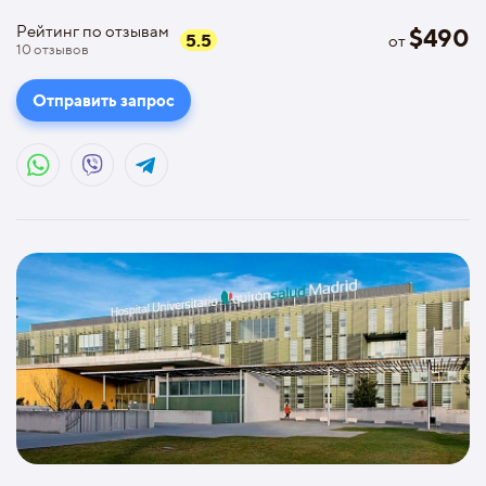
Рейтинг по отзывам
$
490
5.5
от
10
отзывов
Отправить запрос