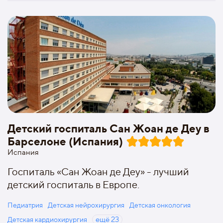
Детский госпиталь Сан Жоан де Деу в
Барселоне (Испания)
Испания
Госпиталь «Сан Жоан де Деу» - лучший
детский госпиталь в Европе.
Педиатрия
Детская нейрохирургия
Детская онкология
Детская кардиохирургия
ещё
23