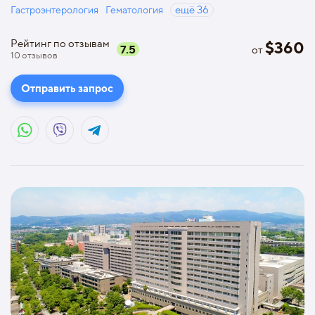
Гастроэнтерология
Гематология
ещё
36
Рейтинг по отзывам
$
360
7.5
от
10
отзывов
Отправить запрос