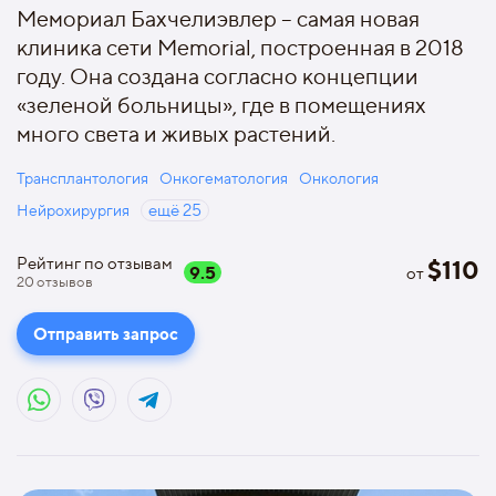
Мемориал Бахчелиэвлер – самая новая
клиника сети Memorial, построенная в 2018
году. Она создана согласно концепции
«зеленой больницы», где в помещениях
много света и живых растений.
Трансплантология
Онкогематология
Онкология
Нейрохирургия
ещё
25
Рейтинг по отзывам
$
110
9.5
от
20
отзывов
Отправить запрос