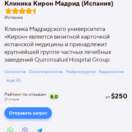
Клиника Кирон Мадрид (Испания)
Испания
Клиника Мадридского университета
«Кирон» является визитной карточкой
испанской медицины и принадлежит
крупнейшей группе частных лечебных
заведений Quironsalud Hospital Group.
Онкология
Онкогематология
Нейрохирургия
Кардиология
ещё
26
Рейтинг по отзывам
$
250
8.0
от
21
отзыв
Отправить запрос