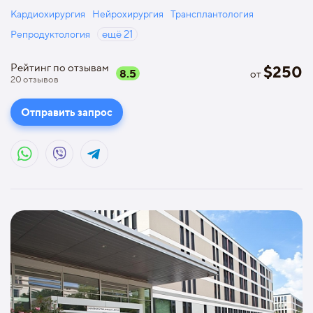
Кардиохирургия
Нейрохирургия
Трансплантология
Репродуктология
ещё
21
Рейтинг по отзывам
$
250
8.5
от
20
отзывов
Отправить запрос