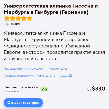
Университетская клиника Гиссена и
Марбурга в Гамбурге (Германия)
Германия
Университетская клиника Гиссена и
Марбурга — крупнейшее и старейшее
медицинское учреждение в Западной
Европе, в котором проводится практическая
и научная деятельность.
Акушерство и гинекология
Аллергология
Гастроэнтерология
Гематология
ещё
32
Рейтинг по отзывам
$
330
7.5
от
13
отзывов
Отправить запрос