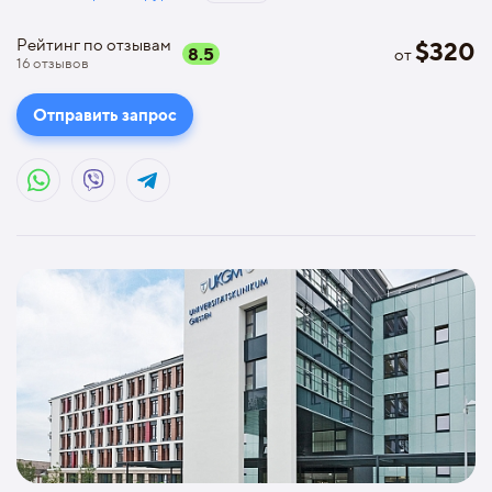
Рейтинг по отзывам
$
320
8.5
от
16
отзывов
Отправить запрос