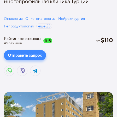
многопрофильная клиника Турции.
Онкология
Онкогематология
Нейрохирургия
Репродуктология
ещё
23
Рейтинг по отзывам
$
110
9.5
от
45
отзывов
Отправить запрос