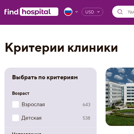
USD
Критерии клиники
Выбрать по критериям
Возраст
Взрослая
643
Детская
538