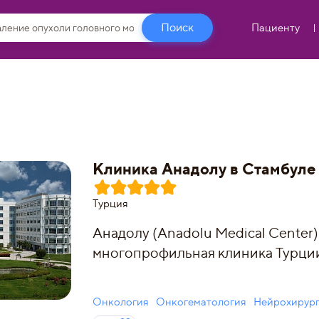
Пациенту
Клиника Анадолу в Стамбуле 
Турция
Анадолу (Anadolu Medical Center)
многопрофильная клиника Турци
Онкология
Онкогематология
Нейрохирур