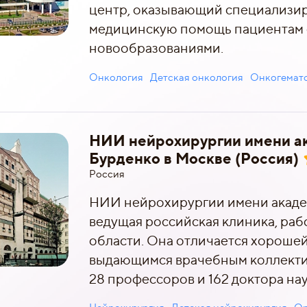
центр, оказывающий специализи
медицинскую помощь пациентам 
новообразованиями.
Онкология
Детская онкология
Онкогемат
НИИ нейрохирургии имени ак
Бурденко в Москве (Россия)
Россия
НИИ нейрохирургии имени академ
ведущая российская клиника, раб
области. Она отличается хороше
выдающимся врачебным коллектив
28 профессоров и 162 доктора нау