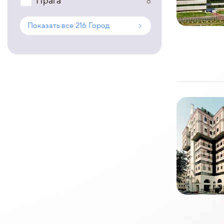
Прага
8
Показать все
216
Город