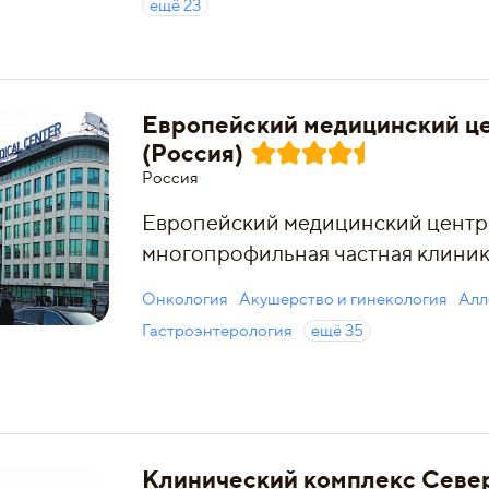
ещё
23
Европейский медицинский ц
(Россия)
Россия
Европейский медицинский цент
многопрофильная частная клиник
Онкология
Акушерство и гинекология
Алл
Гастроэнтерология
ещё
35
Клинический комплекс Севе