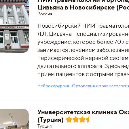
Цивьяна в Новосибирске (Ро
Россия
Новосибирский НИИ травматолог
Я.Л. Цивьяна – специализирован
учреждение, которое более 70 л
занимается лечением заболевани
периферической нервной систем
двигательного аппарата. Здесь в
прием пациентов с острыми трав
Нейрохирургия
Ортопедия и травматологи
Университетская клиника Ок
(Турция)
Турция