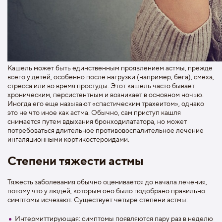
Кашель может быть единственным проявлением астмы, прежде
всего у детей, особенно после нагрузки (например, бега), смеха,
стресса или во время простуды. Этот кашель часто бывает
хроническим, персистентным и возникает в основном ночью.
Иногда его еще называют «спастическим трахеитом», однако
это не что иное как астма. Обычно, сам приступ кашля
снимается путем вдыхания бронходилататора, но может
потребоваться длительное противовоспалительное лечение
ингаляционными кортикостероидами.
Степени тяжести астмы
Тяжесть заболевания обычно оценивается до начала лечения,
потому что у людей, которым оно было подобрано правильно
симптомы исчезают. Существует четыре степени астмы:
Интермиттирующая: симптомы появляются пару раз в неделю