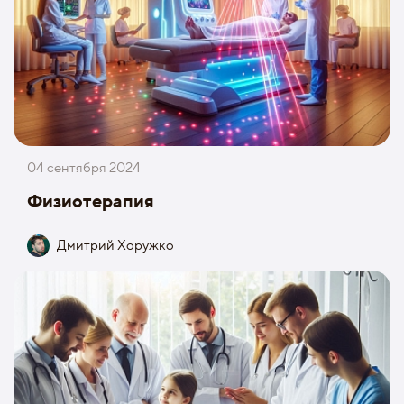
04 сентября 2024
Физиотерапия
Дмитрий Хоружко