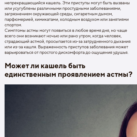
непрекращающийся кашель. Эти приступы могут быть вызваны
или усугублены различными простудными заболеваниями,
загрязнением окружающей среды, сигаретным дымом,
парфюмерией, химикатами, холодным воздухом или занятиями
спортом.
Симптомы астмы могут появиться в любое время дня, но чаще
всего они возникают ночью или рано утром, когда человек,
страдающий астмой, просыпается из-за затрудненного дыхания
или из-за кашля. Выраженность приступов заболевания может
варьироваться от простого дискомфорта до ощущения удушья.
Может ли кашель быть
единственным проявлением астмы?