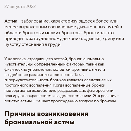
27 августа 2022
Астма – заболевание, характеризующееся более или
менее выраженным воспалением дыхательных путей в
области бронхов и мелких бронхов – бронхиол, что
приводит к затрудненному дыханию, одышке, хрипу или
чувству стеснения в груди.
У человека, страдающего астмой, бронхи аномально
чувствительны к определенным факторам, таким как
физические упражнения, холод, сигаретный дым или
воздействие различных аллергенов. Такая
гиперчувствительность бронхов является следствием их
постоянного воспаления. Когда воспаленные бронхи
подвергаются воздействию раздражающих факторов, они
реагируют сокращением и выделением слизи. Эта реакция –
приступ астмы – мешает прохождению воздуха по бронхам.
Причины возникновения
бронхиальной астмы