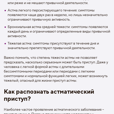
или реже и не мешают привычной деятельности.
Астма легкого персистирующего течения: симптомы
появляются чаще двух раз в неделю, но лишь незначительно
ограничивают привычную активность.
Бронхиальная астма средней тяжести: симптомы появляются
каждый день и ограничивают определенные виды привычной
активности.
Тяжелая астма: симптомы присутствуют в течение дня и
значительно препятствуют привычной деятельности.
Важно помнить, что степень тяжести астмы не позволяет
предсказать, насколько серьезным может быть приступ. Даже у
человека с легкой формой астмы с длительными
бессимптомными периодами или периодами с легкими
симптомами и нормальной функцией легких, может возникнуть
тяжелый, опасный для жизни приступ астмы.
Как распознать астматический
приступ?
Наиболее частое проявление астматического заболевания –
приступ удушья. Первые признаки часто малозаметны: