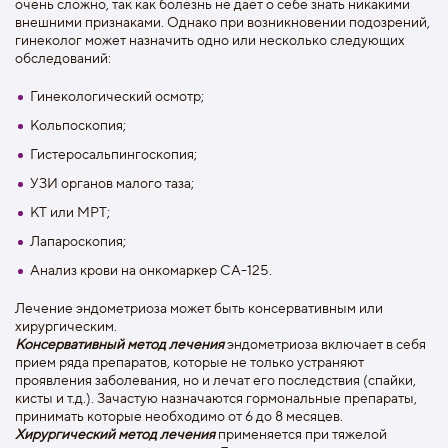
очень сложно, так как болезнь не дает о себе знать никакими
внешними признаками. Однако при возникновении подозрений,
гинеколог может назначить одно или несколько следующих
обследований:
Гинекологический осмотр;
Кольпоскопия;
Гистеросальпингоскопия;
УЗИ органов малого таза;
КТ или МРТ;
Лапароскопия;
Анализ крови на онкомаркер СА-125.
Лечение эндометриоза может быть консервативным или
хирургическим.
Консервативный метод лечения
эндометриоза включает в себя
прием ряда препаратов, которые не только устраняют
проявления заболевания, но и лечат его последствия (спайки,
кисты и т.д.). Зачастую назначаются гормональные препараты,
принимать которые необходимо от 6 до 8 месяцев.
Хирургический метод лечения
применяется при тяжелой