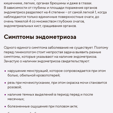
кишечнике, легких, органах брюшины и даже в глазах.
В зависимости от глубины и площади поражения органов
эндометриоз разделяют на 4 степени – от самой легкой 1, когда
наблюдаются только единичные поверхностные очаги, до
очень тяжелой 4 со множеством глубоких очагов,
эндометриальных кист, сращивания органов.
Симптомы эндометриоза
Одного единого симптома заболевания не существует. Поэтому
перед гинекологом стоит непростая задача выявить разные
симптомы, которые указывают на наличие эндометриоза.
Зачастую о наличии эндометриоза свидетельствуют:
нарушение менструаций, которое сопровождается при этом
болью, обильной кровопотерей;
резь при мочеиспускании, при этом окраска мочи становится
розовой;
наличие темных выделений в период перед и после
месячных;
болезненные ощущения при половом акте;