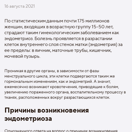
16 августа 2021
По статистическим данным почти 175 миллионов
женщин, входящих в возрастную группу 15-50 лет,
страдают таким гинекологическим заболеванием как
эндометриоз. Болезнь проявляется в разрастании
клеток внутреннего слоя стенок матки (эндометрия) за
ее пределы: в яичник, маточные трубы, кишечник,
мочевой пузырь.
Проникая в другие органы, в зависимости от фазы
менструального цикла, эти клетки подвергаются таким же
гормональным изменениям, как и эндометрий. А значит,
ежемесячно возникают кровотечения, приводящие к болям,
увеличению пораженного органа, воспалительному процессу в
тканях, расположенных вокруг разрастающихся клеток.
Причины возникновения
эндометриоза
Однозначного ответа на вопрос о причинах возникновения