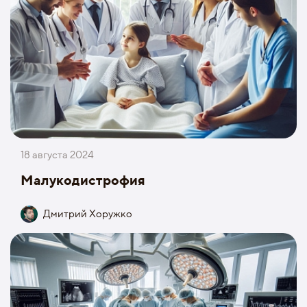
18 августа 2024
Малукодистрофия
Дмитрий Хоружко