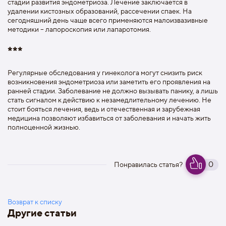
стадии развития эндометриоза. Лечение заключается в
удалении кистозных образований, рассечении спаек. На
сегодняшний день чаще всего применяются малоизвазивные
методики – лапороскопия или лапаротомия.
***
Регулярные обследования у гинеколога могут снизить риск
возникновения эндометриоза или заметить его проявления на
ранней стадии. Заболевание не должно вызывать панику, а лишь
стать сигналом к действию к незамедлительному лечению. Не
стоит бояться лечения, ведь и отечественная и зарубежная
медицина позволяют избавиться от заболевания и начать жить
полноценной жизнью.
0
Понравилась статья?
Возврат к списку
Другие статьи