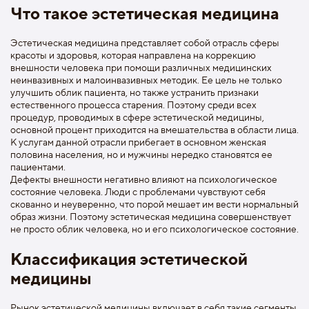
Что такое эстетическая медицина
Эстетическая медицина представляет собой отрасль сферы
красоты и здоровья, которая направлена на коррекцию
внешности человека при помощи различных медицинских
неинвазивных и малоинвазивных методик. Ее цель не только
улучшить облик пациента, но также устранить признаки
естественного процесса старения. Поэтому среди всех
процедур, проводимых в сфере эстетической медицины,
основной процент приходится на вмешательства в области лица.
К услугам данной отрасли прибегает в основном женская
половина населения, но и мужчины нередко становятся ее
пациентами.
Дефекты внешности негативно влияют на психологическое
состояние человека. Люди с проблемами чувствуют себя
скованно и неуверенно, что порой мешает им вести нормальный
образ жизни. Поэтому эстетическая медицина совершенствует
не просто облик человека, но и его психологическое состояние.
Классификация эстетической
медицины
Рынок эстетической медицины включает в себя такие сегменты