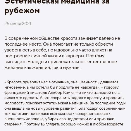
Эстетическая медицина за
рубежом
25 июля 2021
В современном обществе красота занимает далеко не
последнее место. Она помогает не только обрести
уверенность в себе, но и довольно часто влияет на
построение личной жизни и карьеры. Поэтому
выглядеть молодо и привлекательно – естественное
желание как женщин, так и мужчин.
«Красота приводит нас в отчаяние, она – вечность, длящаяся
мгновение, а мы хотели бы продлить ее навсегда», – говорил
французский писатель Альбер Камю. Но никто из людей не в
силах это сделать. А вот сохранить надолго красоту и продлить
молодость поможет эстетическая медицина. За последние годы
она вышла на новый уровень развития. Благодаря современным
технологиям появилась возможность совершенствовать
внешность человека, убирая его недостатки или признаки
старения. Поэтому выглядеть хорошо можно в любом возрасте.