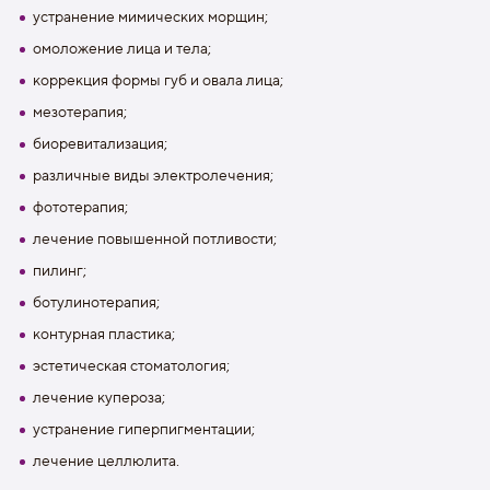
устранение мимических морщин;
омоложение лица и тела;
коррекция формы губ и овала лица;
мезотерапия;
биоревитализация;
различные виды электролечения;
фототерапия;
лечение повышенной потливости;
пилинг;
ботулинотерапия;
контурная пластика;
эстетическая стоматология;
лечение купероза;
устранение гиперпигментации;
лечение целлюлита.