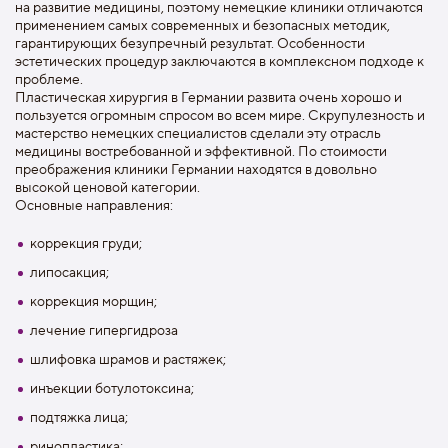
на развитие медицины, поэтому немецкие клиники отличаются
применением самых современных и безопасных методик,
гарантирующих безупречный результат. Особенности
эстетических процедур заключаются в комплексном подходе к
проблеме.
Пластическая хирургия в Германии развита очень хорошо и
пользуется огромным спросом во всем мире. Скрупулезность и
мастерство немецких специалистов сделали эту отрасль
медицины востребованной и эффективной. По стоимости
преображения клиники Германии находятся в довольно
высокой ценовой категории.
Основные направления:
коррекция груди;
липосакция;
коррекция морщин;
лечение гипергидроза
шлифовка шрамов и растяжек;
инъекции ботулотоксина;
подтяжка лица;
ринопластика;