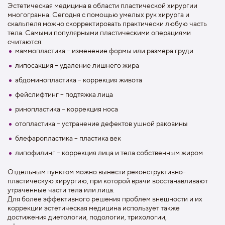
Эстетическая медицина в области пластической хирургии
многогранна. Сегодня с помощью умелых рук хирурга и
скальпеля можно скорректировать практически любую часть
тела. Самыми популярными пластическими операциями
считаются:
маммопластика – изменение формы или размера груди
липосакция – удаление лишнего жира
абдоминопластика – коррекция живота
фейслифтинг – подтяжка лица
ринопластика – коррекция носа
отопластика – устранение дефектов ушной раковины
блефаропластика – пластика век
липофилинг – коррекция лица и тела собственным жиром
Отдельным пунктом можно вынести реконструктивно-
пластическую хирургию, при которой врачи восстанавливают
утраченные части тела или лица.
Для более эффективного решения проблем внешности и их
коррекции эстетическая медицина использует также
достижения диетологии, подологии, трихологии,