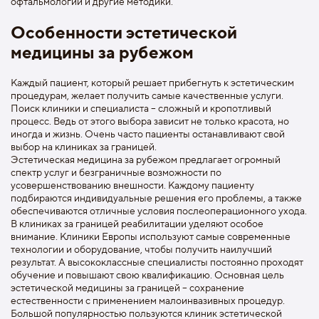
офтальмологии и другие методики.
Особенности эстетической
медицины за рубежом
Каждый пациент, который решает прибегнуть к эстетическим
процедурам, желает получить самые качественные услуги.
Поиск клиники и специалиста – сложный и кропотливый
процесс. Ведь от этого выбора зависит не только красота, но
иногда и жизнь. Очень часто пациенты останавливают свой
выбор на клиниках за границей.
Эстетическая медицина за рубежом предлагает огромный
спектр услуг и безграничные возможности по
усовершенствованию внешности. Каждому пациенту
подбираются индивидуальные решения его проблемы, а также
обеспечиваются отличные условия послеоперационного ухода.
В клиниках за границей реабилитации уделяют особое
внимание. Клиники Европы используют самые современные
технологии и оборудование, чтобы получить наилучший
результат. А высококлассные специалисты постоянно проходят
обучение и повышают свою квалификацию. Основная цель
эстетической медицины за границей – сохранение
естественности с применением малоинвазивных процедур.
Большой популярностью пользуются клиник эстетической