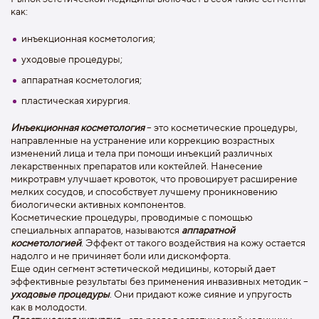
как:
инъекционная косметология;
уходовые процедуры;
аппаратная косметология;
пластическая хирургия.
Инъекционная косметология
– это косметические процедуры,
направленные на устранение или коррекцию возрастных
изменений лица и тела при помощи инъекций различных
лекарственных препаратов или коктейлей. Нанесение
микротравм улучшает кровоток, что провоцирует расширение
мелких сосудов, и способствует лучшему проникновению
биологически активных компонентов.
Косметические процедуры, проводимые с помощью
специальных аппаратов, называются
аппаратной
косметологией
. Эффект от такого воздействия на кожу остается
надолго и не причиняет боли или дискомфорта.
Еще один сегмент эстетической медицины, который дает
эффективные результаты без применения инвазивных методик –
уходовые процедуры
. Они придают коже сияние и упругость
как в молодости.