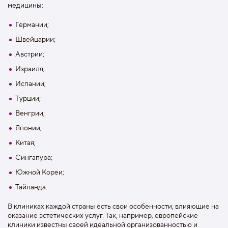
медицины:
Германии;
Швейцарии;
Австрии;
Израиля;
Испании;
Турции;
Венгрии;
Японии;
Китая;
Сингапура;
Южной Кореи;
Тайланда.
В клиниках каждой страны есть свои особенности, влияющие на
оказание эстетических услуг. Так, например, европейские
клиники известны своей идеальной организованностью и