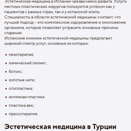
Эстетическая медицина в Испании чрезвычайно развита. Услуги
местных пластических хирургов пользуются успехом как у
пациентов с разных стран, так и у испанской элиты.
Специалисты в области эстетической медицины считают, что
лучший подход – это комплексное оздоровление и омоложение
организма, которое позволяет устранить основные причины
старения.
Испанские клиники эстетической медицины предлагают
широкий спектр услуг, основные из которых:
мезотерапия;
химический пилинг;
ботокс;
золотые нити;
отопластика;
интимная пластика
пластика век;
прессотерапия.
Эстетическая медицина в Турции