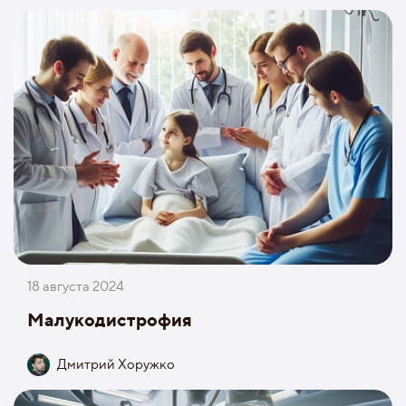
18 августа 2024
Малукодистрофия
Дмитрий Хоружко