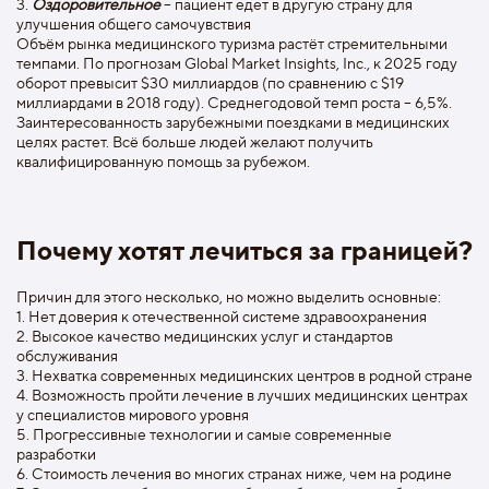
3.
Оздоровительное
– пациент едет в другую страну для
улучшения общего самочувствия
Объём рынка медицинского туризма растёт стремительными
темпами. По прогнозам Global Market Insights, Inc., к 2025 году
оборот превысит $30 миллиардов (по сравнению с $19
миллиардами в 2018 году). Среднегодовой темп роста – 6,5%.
Заинтересованность зарубежными поездками в медицинских
целях растет. Всё больше людей желают получить
квалифицированную помощь за рубежом.
Почему хотят лечиться за границей?
Причин для этого несколько, но можно выделить основные:
1. Нет доверия к отечественной системе здравоохранения
2. Высокое качество медицинских услуг и стандартов
обслуживания
3. Нехватка современных медицинских центров в родной стране
4. Возможность пройти лечение в лучших медицинских центрах
у специалистов мирового уровня
5. Прогрессивные технологии и самые современные
разработки
6. Стоимость лечения во многих странах ниже, чем на родине