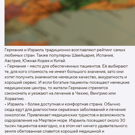
Германия и Израиль традиционно возглавляют рейтинг самых
любимых стран. Также популярны Швейцария, Испания,
Австрия, Южная Корея и Китай.
• Германия – место для обеспеченных пациентов. Её выбирают
те, для кого стоимость не имеет большого значения, зато они
хотят получить знаменитое немецкое качество, аккуратность и
хороший сервис. И если богатые пациенты посещают немецкие
медицинские центры, то жители Германии стремятся
сэкономить и уезжают на лечение в Чехию, Венгрию или
Хорватию.
• Израиль – более доступная и комфортная страна. Обычно
сюда едут для диагностики серьёзных заболеваний и лечения
онкологии. Привлекает медицинских туристов и возможность
оздоровления на Мертвом море. Израиль посещают около 30
тысяч пациентов ежегодно, и в этом нет ничего удивительного:
земля обетованная славится хорошей медициной и