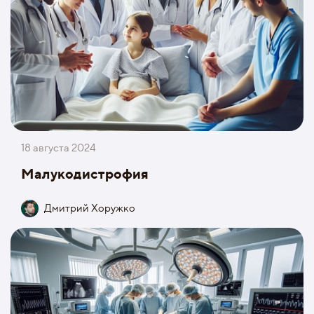
18 августа 2024
Малукодистрофия
Дмитрий Хоружко