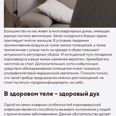
Большинство из нас живет в многоквартирных домах, имеющих
единую систему вентиляции. Запах соседского борща годами
преследует многих жильцов. В условиях пандемии
проникновение воздуха из чужих жилых помещений, а также
принесенная с улицы пыль на одежде и обуви повышают
актуальность регулярных уборок. И хотя данный путь попадания
коронавируса в ваше жилье наименее вероятен, пренебрегать
чистотой не стоит. Дополнительным, хотя и избыточным
средством обеззараживания помещения может оказаться
ультрафиолетовый медицинский светильник. Помните только,
что такой прибор предназначен именно для помещений: не
стоит пытаться «продезинфицировать» им себя.
В здоровом теле – здоровый дух
Одной из самых коварных особенностей коронавирусной
инфекции является способность вызывать осложнения у людей
с хроническими заболеваниями. Данное обстоятельство делает