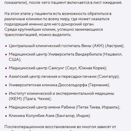
показатели), после чего пациент включается в лист ожидания.
На этом этапе у пациента есть возможность обратиться в
различные клиники по всему миру, где может оказаться
подходящий именно для него донорский орган.
Среди крупнейших клиник, успешно занимающихся
трансплантацией, можно выделить:
Центральный клинический госпиталь Вены (AKH) (Австрия);
Медицинский центр Университета Вандербильта (Нэшвилл,
США);
Медицинский центр Самсунг (Сеул, Южная Корея);
Азиатский центр лечения и пересадки печени (Сингапур);
Университетская клиника Дюссельдорфа (Германия);
Институт клинической и экспериментальной медицины
(IKEM) (Прага, Чехия);
Медицинский центр имени Рабина (Петах Тиква, Израиль);
Клиника Колумбия Азия (Бангалор, Индия).
Послеоперационное восстановление во многом зависят от