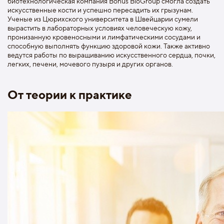
биотехнологическая компания Bonus BioGroup смогла создать
искусственные кости и успешно пересадить их грызунам.
Ученые из Цюрихского университета в Швейцарии сумели
вырастить в лабораторных условиях человеческую кожу,
пронизанную кровеносными и лимфатическими сосудами и
способную выполнять функцию здоровой кожи. Также активно
ведутся работы по выращиванию искусственного сердца, почки,
легких, печени, мочевого пузыря и других органов.
От теории к практике