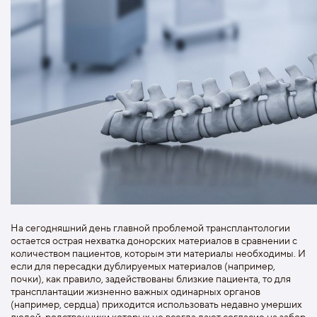
На сегодняшний день главной проблемой трансплантологии
остается острая нехватка донорских материалов в сравнении с
количеством пациентов, которым эти материалы необходимы. И
если для пересадки дублируемых материалов (например,
почки), как правило, задействованы близкие пациента, то для
трансплантации жизненно важных одинарных органов
(например, сердца) приходится использовать недавно умерших
людей, родственники которых не всегда дают согласие на забор