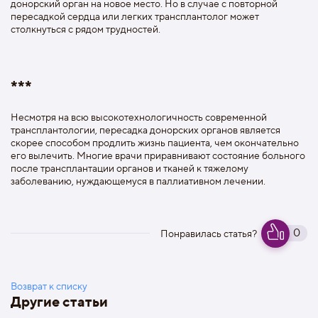
донорский орган на новое место. Но в случае с повторной
пересадкой сердца или легких трансплантолог может
столкнуться с рядом трудностей.
***
Несмотря на всю высокотехнологичность современной
трансплантологии, пересадка донорских органов является
скорее способом продлить жизнь пациента, чем окончательно
его вылечить. Многие врачи приравнивают состояние больного
после трансплантации органов и тканей к тяжелому
заболеванию, нуждающемуся в паллиативном лечении.
0
Понравилась статья?
Возврат к списку
Другие статьи