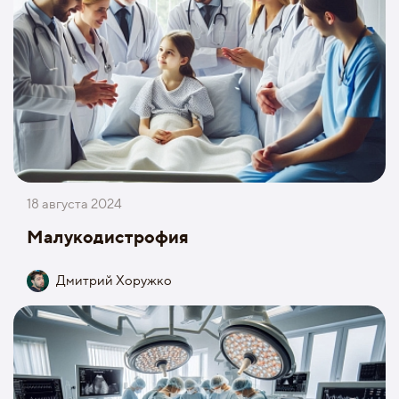
18 августа 2024
Малукодистрофия
Дмитрий Хоружко