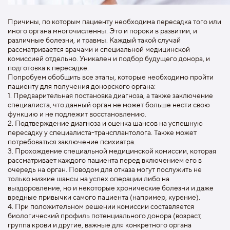
Причины, по которым пациенту необходима пересадка того или
иного органа многочисленны. Это и пороки в развитии, и
различные болезни, и травмы. Каждый такой случай
рассматривается врачами и специальной медицинской
комиссией отдельно. Уникален и подбор будущего донора, и
подготовка к пересадке.
Попробуем обобщить все этапы, которые необходимо пройти
пациенту для получения донорского органа:
1. Предварительная постановка диагноза, а также заключение
специалиста, что данный орган не может больше нести свою
функцию и не подлежит восстановлению.
2. Подтверждение диагноза и оценка шансов на успешную
пересадку у специалиста-трансплантолога. Также может
потребоваться заключение психиатра.
3. Прохождение специальной медицинской комиссии, которая
рассматривает каждого пациента перед включением его в
очередь на орган. Поводом для отказа могут послужить не
только низкие шансы на успех операции либо на
выздоровление, но и некоторые хронические болезни и даже
вредные привычки самого пациента (например, курение).
4. При положительном решении комиссии составляется
биологический профиль потенциального донора (возраст,
группа крови и другие, важные для конкретного органа