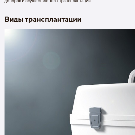
доноров и осуществленных трансплантаций.
Виды трансплантации