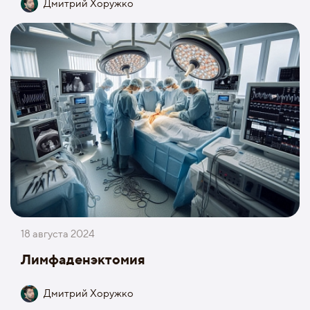
Дмитрий Хоружко
18 августа 2024
Лимфаденэктомия
Дмитрий Хоружко