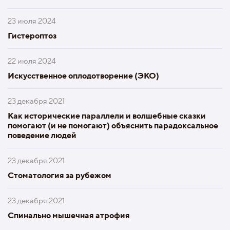
23 июля 2024
Гистероптоз
22 июля 2024
Искусственное оплодотворение (ЭКО)
23 декабря 2021
Как исторические параллели и волшебные сказки
помогают (и не помогают) объяснить парадоксальное
поведение людей
23 декабря 2021
Стоматология за рубежом
23 декабря 2021
Спинально мышечная атрофия