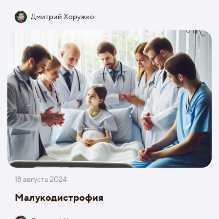
Дмитрий Хоружко
18 августа 2024
Малукодистрофия