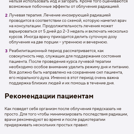
нельзя использовать йод и загорать. Кроме того оцениваются
возможные побочные эффекты от облучения радиацией.
Лучевая терапия. Лечение инозирующей радиацией
проводится в соответствии со схемой, которую наметил врач
на консультации. Продолжительность лечения может
варьироваться от 5 дней до 2-3 недель и включать несколько
курсов. Иногда врачу приходится делить суточную дозу
облучения на две порции – утреннюю и вечернюю.
Реабилитационный период рассматривается, как
совокупность мер, служащих для поддержания состояния
пациента. После проведения курса лучевой терапии
необходимо особое внимание уделить режиму дня и питанию.
Все должно быть направлено на сохранение сил пациента,
его морального духа. Именно в этот период очень важна
поддержка близких людей и их помощь в течение дня.
Рекомендации пациентам
Как поведет себя организм после облучения предсказать не
просто. Для того чтобы минимизировать последствия радиации,
врачи рекомендуют во время и после радиотерапии
придерживать нескольких простых правил: