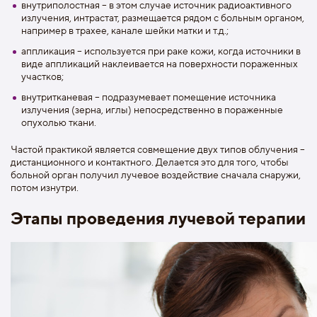
внутриполостная – в этом случае источник радиоактивного
излучения, интрастат, размещается рядом с больным органом,
например в трахее, канале шейки матки и т.д.;
аппликация – используется при раке кожи, когда источники в
виде аппликаций наклеивается на поверхности пораженных
участков;
внутритканевая – подразумевает помещение источника
излучения (зерна, иглы) непосредственно в пораженные
опухолью ткани.
Частой практикой является совмещение двух типов облучения –
дистанционного и контактного. Делается это для того, чтобы
больной орган получил лучевое воздействие сначала снаружи,
потом изнутри.
Этапы проведения лучевой терапии