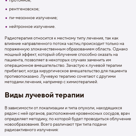
рентгеновское;
пи-мезонное излучение;
нейтронное излучение.
Радиотерапия относится к местному типу лечения, так как
влияние направленного потока частиц происходит только на
пораженную злокачественным образованием область. Однако
мощный эффект, который облучение способно оказать на
пациента, позволяет в некоторых случаях заменить им
операционное вмешательство. Зачастую к лучевой терапии
прибегают, когда хирургическое вмешательство для пациента
противопоказано. Лучевую терапию сочетают с другими
методами лечения, например с химиотерапией.
Виды лучевой терапии
В зависимости от локализации и типа опухоли, находящихся
рядом с ней органов, расположения кровеносных сосудов, врач
определяет методику, по которой будет проводиться облучение
новообразования. Всего различают три типа подачи
радиоактивного излучения: