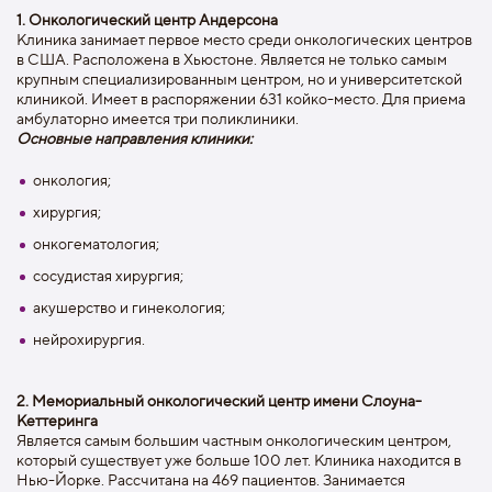
1. Онкологический центр Андерсона
Клиника занимает первое место среди онкологических центров
в США. Расположена в Хьюстоне. Является не только самым
крупным специализированным центром, но и университетской
клиникой. Имеет в распоряжении 631 койко-место. Для приема
амбулаторно имеется три поликлиники.
Основные направления клиники:
онкология;
хирургия;
онкогематология;
сосудистая хирургия;
акушерство и гинекология;
нейрохирургия.
2. Мемориальный онкологический центр имени Слоуна-
Кеттеринга
Является самым большим частным онкологическим центром,
который существует уже больше 100 лет. Клиника находится в
Нью-Йорке. Рассчитана на 469 пациентов. Занимается