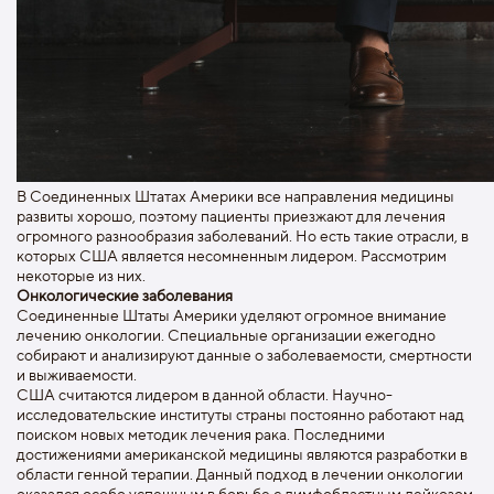
В Соединенных Штатах Америки все направления медицины
развиты хорошо, поэтому пациенты приезжают для лечения
огромного разнообразия заболеваний. Но есть такие отрасли, в
которых США является несомненным лидером. Рассмотрим
некоторые из них.
Онкологические заболевания
Соединенные Штаты Америки уделяют огромное внимание
лечению онкологии. Специальные организации ежегодно
собирают и анализируют данные о заболеваемости, смертности
и выживаемости.
США считаются лидером в данной области. Научно-
исследовательские институты страны постоянно работают над
поиском новых методик лечения рака. Последними
достижениями американской медицины являются разработки в
области генной терапии. Данный подход в лечении онкологии
оказался особо успешным в борьбе с лимфобластным лейкозом.