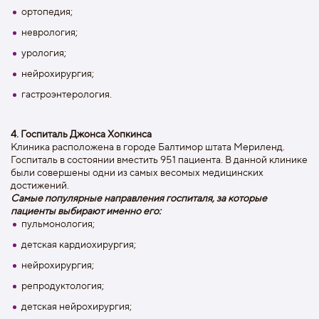
ортопедия;
неврология;
урология;
нейрохирургия;
гастроэнтерология.
4. Госпиталь Джонса Хопкинса
Клиника расположена в городе Балтимор штата Мериленд.
Госпиталь в состоянии вместить 951 пациента. В данной клинике
были совершены одни из самых весомых медицинских
достижений.
Самые популярные направления госпиталя, за которые
пациенты выбирают именно его:
пульмонология;
детская кардиохирургия;
нейрохирургия;
репродуктология;
детская нейрохирургия;