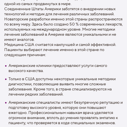
одной из самых продвинутых в мире.
Соединенные Штаты Америки заботятся о внедрении новых
технологий и методик для лечения различных заболеваний.
Новаторские разработки именно этой страны распространяются
по всему миру. Здесь было создано 50 % современных лекарств,
используемых на международном уровне. Многие методики
лечения заболеваний в Америке являются уникальными и не
имеют аналогов.
Медицина США считается наилучшей и самой эффективной.
Пациенты выбирают лечение именно в этой стране по
следующим причинам:
Американские клиники предоставляют услуги самого
высокого качества.
Только в США доступны некоторые уникальные методики
диагностики, позволяющие выявить многие сложные
заболевания. Кроме того, в стране специализируются на
лечении редких заболеваний.
Американские специалисты имеют безупречную репутацию и
подготовку высокого уровня, которую они повышают
ежегодно. Профессиональным навыкам врача уделяется
огромное внимание, вплоть до умения проявлять эмпатию к
пациенту, что проверяется в ходе специальных экзаменов.