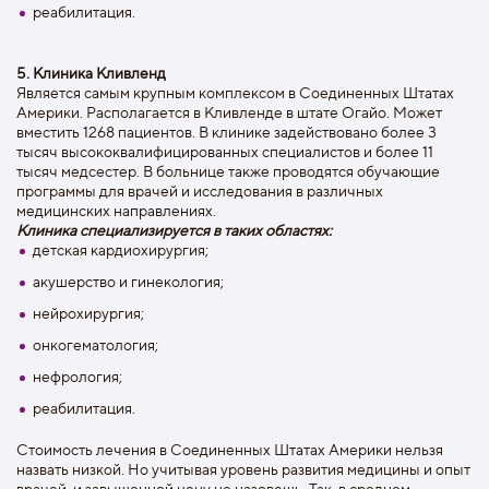
реабилитация.
5. Клиника Кливленд
Является самым крупным комплексом в Соединенных Штатах
Америки. Располагается в Кливленде в штате Огайо. Может
вместить 1268 пациентов. В клинике задействовано более 3
тысяч высококвалифицированных специалистов и более 11
тысяч медсестер. В больнице также проводятся обучающие
программы для врачей и исследования в различных
медицинских направлениях.
Клиника специализируется в таких областях:
детская кардиохирургия;
акушерство и гинекология;
нейрохирургия;
онкогематология;
нефрология;
реабилитация.
Стоимость лечения в Соединенных Штатах Америки нельзя
назвать низкой. Но учитывая уровень развития медицины и опыт
врачей, и завышенной цену не назовешь. Так, в среднем