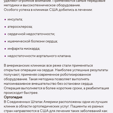
уделяют огромное внимание. Применяются самые передовые
методики и высокотехническое оборудование.
Особого успеха в клиниках США добились в лечении:
инсульта;
атеросклероза;
сердечной недостаточности;
ишемической болезни сердца;
инфаркта миокарда;
недостаточности аортального клапана.
В американских клиниках все реже стали применяться
открытые операции на сердце. Наиболее успешные результаты
получают, применяя современное роботизированное
оборудование. Такая методика позволяет выполнять
малоинвазивное вмешательство без остановки сердца.
Операция выполняется в более короткие сроки, а реабилитация
происходит быстрее.
Ортопедия
В Соединенных Штатах Америки расположены одни из лучших
клиник в области ортопедических услуг. Пациенты из разных
стран направляются в США для лечения таких заболеваний как: