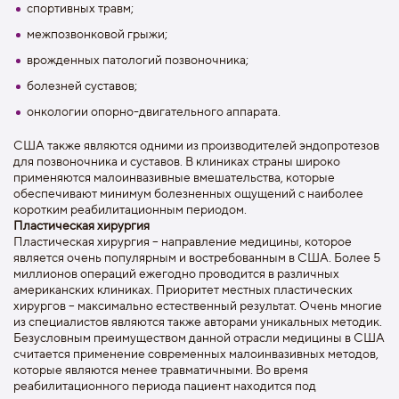
спортивных травм;
межпозвонковой грыжи;
врожденных патологий позвоночника;
болезней суставов;
онкологии опорно-двигательного аппарата.
США также являются одними из производителей эндопротезов
для позвоночника и суставов. В клиниках страны широко
применяются малоинвазивные вмешательства, которые
обеспечивают минимум болезненных ощущений с наиболее
коротким реабилитационным периодом.
Пластическая хирургия
Пластическая хирургия – направление медицины, которое
является очень популярным и востребованным в США. Более 5
миллионов операций ежегодно проводится в различных
американских клиниках. Приоритет местных пластических
хирургов – максимально естественный результат. Очень многие
из специалистов являются также авторами уникальных методик.
Безусловным преимуществом данной отрасли медицины в США
считается применение современных малоинвазивных методов,
которые являются менее травматичными. Во время
реабилитационного периода пациент находится под