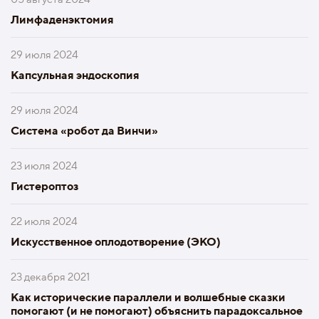
Лимфаденэктомия
29 июля 2024
Капсульная эндоскопия
29 июля 2024
Система «робот да Винчи»
23 июля 2024
Гистероптоз
22 июля 2024
Искусственное оплодотворение (ЭКО)
23 декабря 2021
Как исторические параллели и волшебные сказки
помогают (и не помогают) объяснить парадоксальное