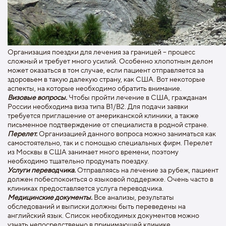
Организация поездки для лечения за границей – процесс
сложный и требует много усилий. Особенно хлопотным делом
может оказаться в том случае, если пациент отправляется за
здоровьем в такую далекую страну, как США. Вот некоторые
аспекты, на которые необходимо обратить внимание.
Визовые вопросы.
Чтобы пройти лечение в США, гражданам
России необходима виза типа В1/В2. Для подачи заявки
требуется приглашение от американской клиники, а также
письменное подтверждение от специалиста в родной стране.
Перелет.
Организацией данного вопроса можно заниматься как
самостоятельно, так и с помощью специальных фирм. Перелет
из Москвы в США занимает много времени, поэтому
необходимо тщательно продумать поездку.
Услуги переводчика.
Отправляясь на лечение за рубеж, пациент
должен побеспокоиться о языковой поддержке. Очень часто в
клиниках предоставляется услуга переводчика.
Медицинские документы.
Все анализы, результаты
обследований и выписки должны быть переведены на
английский язык. Список необходимых документов можно
узнать непосредственно в принимающей клинике.