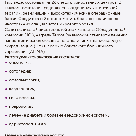
Таиланде, состоящая из 26 специализированных центров. В
каждом госпитале представлены отделения интенсивной
терапии, реанимации и высокотехнические операционные
блоки. Среди врачей стоит отметить большое количество
иностранных специалистов мирового уровня.
Сеть госпиталей имеет золотой знак качества Объединенной
комиссии (JCI), награду Temos (за высокие стандарты лечения
пациентов и использование телемедицины), национальную
аккредитацию (HA) и премию Азиатского больничного
управления (AHMA).
Некоторые специализации госпиталя:
онкология;
ортопедия;
офтальмология;
кардиология;
гинекология;
неврология;
лечение диабета и болезней эндокринной системы;
дерматология и др.
Цены на медицинские услуги: