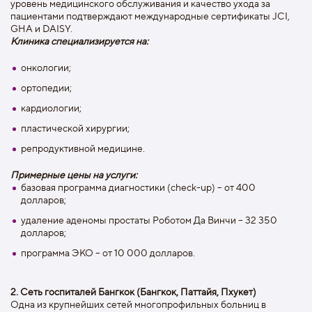
уровень медицинского обслуживания и качество ухода за
пациентами подтверждают международные сертификаты JCI,
GHA и DAISY.
Клиника специализируется на:
онкологии;
ортопедии;
кардиологии;
пластической хирургии;
репродуктивной медицине.
Примерные цены на услуги:
базовая программа диагностики (check-up) – от 400
долларов;
удаление аденомы простаты Роботом Да Винчи – 32 350
долларов;
программа ЭКО – от 10 000 долларов.
2. Сеть госпиталей Бангкок (Бангкок, Паттайя, Пхукет)
Одна из крупнейших сетей многопрофильных больниц в