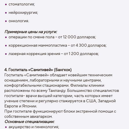
стоматология;
нейрохирургия;
онкология.
Примерные цены на услуги:
операции по смене пола – от 12 000 долларов;
коррекционная маммопластика – от 4 300 долларов;
лазерная коррекция зрения – от 1 200 долларов;
4. Госпиталь «Самитивей» (Бангкок)
Госпиталь «Самитивей» обладает новейшим техническим
оснащением, лабораторными и научными центрами,
комфортабельными стационарами. Филиалы клиники
расположены по всему Таиланду. Большинство специалистов
госпиталя– врачи высшей категории, часть которых имеет
ученые степени и регулярно стажируется в США, Западной
Европе и Японии.
При госпитале функционируют блоки экстренной помощи с
собственным авиапарком.
Основные специализации:
акушерство и гинекология;