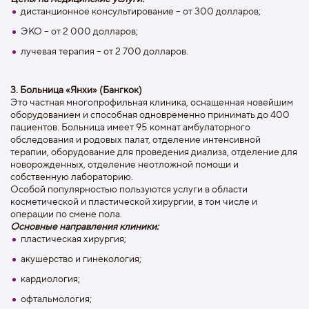
дистанционное консультирование – от 300 долларов;
ЭКО – от 2 000 долларов;
лучевая терапия – от 2 700 долларов.
3. Больница «Янхи» (Бангкок)
Это частная многопрофильная клиника, оснащенная новейшим
оборудованием и способная одновременно принимать до 400
пациентов. Больница имеет 95 комнат амбулаторного
обследования и родовых палат, отделение интенсивной
терапии, оборудование для проведения диализа, отделение для
новорожденных, отделение неотложной помощи и
собственную лабораторию.
Особой популярностью пользуются услуги в области
косметической и пластической хирургии, в том числе и
операции по смене пола.
Основные направления клиники:
пластическая хирургия;
акушерство и гинекология;
кардиология;
офтальмология;