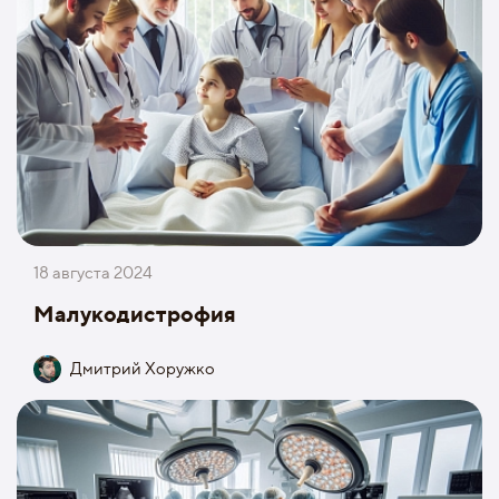
18 августа 2024
Малукодистрофия
Дмитрий Хоружко