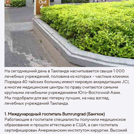
На сегодняшний день в Таиланде насчитывается свыше 1 000
лечебных учреждений, половина из которых – частные клиники.
Порядка 40 тайских больниц имеют мировую аккредитацию JCI,
а многие медицинские центры по праву считаются самыми
крупными лечебными учреждениями Юго-Восточной Азии.
Мы подобрали для вас пятерку лучших, на наш взгляд,
лечебных учреждений Таиланда.
1. Международный госпиталь Bumrungrad (Бангкок)
Работающие в госпитале специалисты получили медицинское
образование и прошли аттестацию в США, а сам госпиталь
сертифицирован Американским институтом хирургии. Высокий