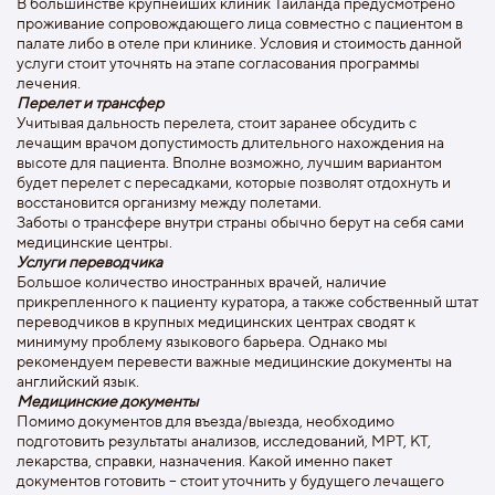
В большинстве крупнейших клиник Таиланда предусмотрено
проживание сопровождающего лица совместно с пациентом в
палате либо в отеле при клинике. Условия и стоимость данной
услуги стоит уточнять на этапе согласования программы
лечения.
Перелет и трансфер
Учитывая дальность перелета, стоит заранее обсудить с
лечащим врачом допустимость длительного нахождения на
высоте для пациента. Вполне возможно, лучшим вариантом
будет перелет с пересадками, которые позволят отдохнуть и
восстановится организму между полетами.
Заботы о трансфере внутри страны обычно берут на себя сами
медицинские центры.
Услуги переводчика
Большое количество иностранных врачей, наличие
прикрепленного к пациенту куратора, а также собственный штат
переводчиков в крупных медицинских центрах сводят к
минимуму проблему языкового барьера. Однако мы
рекомендуем перевести важные медицинские документы на
английский язык.
Медицинские документы
Помимо документов для въезда/выезда, необходимо
подготовить результаты анализов, исследований, МРТ, КТ,
лекарства, справки, назначения. Какой именно пакет
документов готовить – стоит уточнить у будущего лечащего