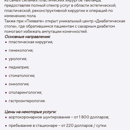
предоставляя полный спектр услуг в области эстетической,
пластической, реконструктивной хирургии и операций по
изменению пола.
Также при «Пиявате» открыт уникальный центр «Диабетическая
стопа», где обратившимся пациентам с сахарным диабетом
помогают избежать ампутации конечностей.
Основные направления:
пластическая хирургия;
гинекология;
урология;
педиатрия;
стоматология;
онкология;
отоларингология;
гастроэнтерология.
Цены на некоторые услуги:
аортокоронарное шунтирование – от 1 800 долларов;
пребывание в стационаре – от 220 долларов / сутки.