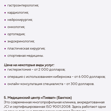
гастроэнтерология;
кардиология;
нейрохирургия;
онкология;
ортопедия;
эндокринология;
пластическая хирургия;
спортивная медицины.
Цена на некоторые виды услуг:
гистерэктомия – от 2 000 долларов;
операция с использованием киберножа – от 6 000 долларов;
онлайн-консультация специалиста – от 300 долларов.
5. Медицинский центр «Пияват» (Бангкок)
Это современная многопрофильная клиника, аккредитованная
JCI и сертифицированная ISO 9001:2008. Здесь работают одни
из самых сильных пластических хирургов Таиланда,