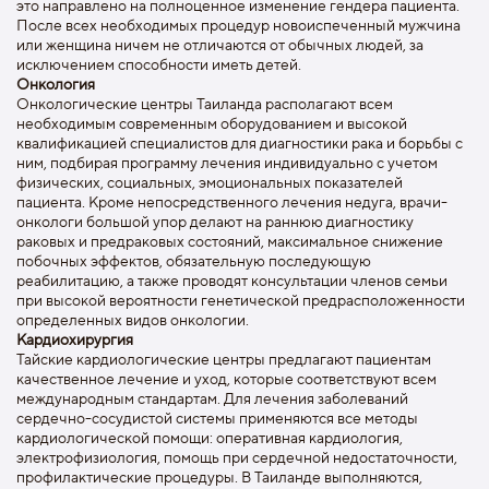
это направлено на полноценное изменение гендера пациента.
После всех необходимых процедур новоиспеченный мужчина
или женщина ничем не отличаются от обычных людей, за
исключением способности иметь детей.
Онкология
Онкологические центры Таиланда располагают всем
необходимым современным оборудованием и высокой
квалификацией специалистов для диагностики рака и борьбы с
ним, подбирая программу лечения индивидуально с учетом
физических, социальных, эмоциональных показателей
пациента. Кроме непосредственного лечения недуга, врачи-
онкологи большой упор делают на раннюю диагностику
раковых и предраковых состояний, максимальное снижение
побочных эффектов, обязательную последующую
реабилитацию, а также проводят консультации членов семьи
при высокой вероятности генетической предрасположенности
определенных видов онкологии.
Кардиохирургия
Тайские кардиологические центры предлагают пациентам
качественное лечение и уход, которые соответствуют всем
международным стандартам. Для лечения заболеваний
сердечно-сосудистой системы применяются все методы
кардиологической помощи: оперативная кардиология,
электрофизиология, помощь при сердечной недостаточности,
профилактические процедуры. В Таиланде выполняются,