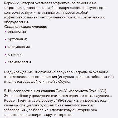
RapidArc, которая оказывает эффективное лечение не
затрагивая здоровые ткани, благодаря системе визуального
контроля. Хирургия в клинике отличается особой
эффективностью за счет применения самого современного
оборудования.
Специализация клиники:
онкология;
ортопедия;
кардиология;
хирургия
стоматология.
Медучреждение многократно получало награды за оказание
высококачественного лечения (инсульта, раковых заболеваний)
и является ведущей клиникой в Сеуле.
5. Многопрофильная клиника Гиль Университета Гачон (Gil)
Это лечебное учреждение считается одним из самых лучших в
Корее. Начиная свою работу в 1958 году как университетская
клиника, специализирующаяся на гинекологических
заболеваниях, за более чем полувековую историю она
значительно расширила круг интересов.