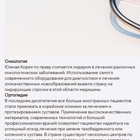
Онкология
Южная Корея по праву считается лидером в лечении различных
онкологических заболеваний. Использование самого
современного оборудования для диагностики и лечения
злокачественных новообразований вывели страну на
лидирующие строчки в этой области медицины.
Ортопедия
В последнее десятилетие все больше иностранных пациентов
стали приезжать в корейские клиники за лечением и
протезированием суставов. Применение высококачественных
материалов, современных технологий и большой
профессионализм врачей позволяют пациентам надеяться на
успешный исход лечения при замене тазобедренного или
коленного сустава. В стране существуют несколько центров по
лечению дегенеративных заболеваний суставов и ортопедии.