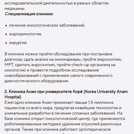
исследовательской деятельностью в разных областях
медицины.
Специализация клиники:
лечение онкологических заболеваний;
эндокринология;
хирургия.
В клинике можно пройти обследование при постановке
диагноза, сдать анализ на онкомаркеры, пройти эндоскопию,
МРТ, сделать эндоскопию, пройти check-up организма на
онкологию и провести подробное исследование
новообразований с применением самого современного
диагностического оборудования.
2. Клиника Анам при университете Корё (Korea University Anam
Hospital)
Ежегодно клиника Анам принимает свыше 1,5 миллиона
пациентов со всего мира, предлагая новейшие технологии и
уникальные разработки в лечении сложных заболеваний. На
базе клиники открыт онкологический центр, где применяются
роботизированные методики удаления опухолей различных
органов. Также при клинике работают ортопедическое