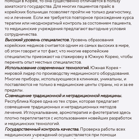
помощи в Корее, то она существенно отличается в пользу
азиатского государства. Для многих пациентов прайс в
корейских больницах позволяет пройти не только диагностику,
но и лечение. Если же требуется повторное прохождение курса
терапии или неоднократный контроль за состоянием пациента,
то медицинские учреждения предлагают выгодные условия
сотрудничества.
Высокий уровень специалистов.
Уровень образования
корейских медиков считается одним из самых высоких в мире,
об этом говорит и тот факт, что многие европейские
специалисты приезжают на стажировку в Южную Корею, чтобы
перенять опыт местных специалистов.
Использование современных технологий.
Южная Корея –
мировой лидер по производству медицинского оборудования.
Многие приборы, использующиеся в клиниках, уникальны, и
поставляются не только в медицинские центы страны, но и за ее
пределы.
Совмещение традиционной и нетрадиционной медицины.
Республика Корея одна из тех стран, которая предлагает
совмещение традиционных и нетрадиционных методов
лечения. Иглоукалывание, аромотерапия и фиотетрапия здесь
плотно переплетается с использованием новейших разработок
и медицинских технологий.
Государственный контроль качества.
Проверка работы всех
медицинских учреждений осуществляется при помощи