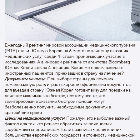
Ежегодный рейтинг мировой ассоциации медицинского туризма
(МТА) ставит Южную Корею на 6 место по качеству оказания
медицинских услуг среди 41 стран, принимающих участие в
исследованиях. А в мировом рейтинге от агентства Bloomberg
Южная Корея заняла 4 позицию. Какие же плюсы ожидают
иностранных пациентов, приехавших в страну на лечение?
Документы на въезд.
При выборе страны для лечения
немаловажную роль играет скорость оформления документов
для въезда в страну. Южная Корея готовит визу для поездки на
лечение максимально быстро, поэтому все те, кто
заинтересован в оказании быстрой помощи могут
безболезненно получить необходимые документы в
кратчайшие сроки.
Цены на медицинские услуги.
Пожалуй, это наиболее важный
фактор для тех, кто решает обратиться за лечением к
зарубежным специалистам. Если сравнивать цены клиник
большинства европейских государств и стоимость медицинской