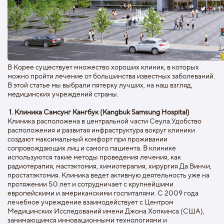
В Корее существует множество хороших клиник, в которых
можно пройти лечение от большинства известных заболеваний.
В этой статье мы выбрали пятерку лучших, на наш взгляд,
медицинских учреждений страны.
1. Клиника Самсунг Кангбук (Kangbuk Samsung Hospital)
Клиника расположена в центральной части Сеула.Удобство
расположения и развитая инфраструктура вокруг клиники
создают максимальный комфорт при проживании
сопровождающих лиц и самого пациента. В клинике
используются такие методы проведения лечения, как
радиотерапия, мастэктомия, химиотерапия, хирургия Да Винчи,
простатэктомия. Клиника ведет активную деятельность уже на
протяжении 50 лет и сотрудничает с крупнейшими
европейскими и американскими госпиталями. С 2009 года
лечебное учреждение взаимодействует с Центром
Медицинских Исследований имени Джона Хопкинса (США),
занимающимся инновационными технологиями и