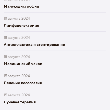
Малукодистрофия
18 августа 2024
Лимфаденэктомия
18 августа 2024
Ангиопластика и стентирование
18 августа 2024
Медицинский чекап
15 августа 2024
Лечение косоглазия
15 августа 2024
Лучевая терапия