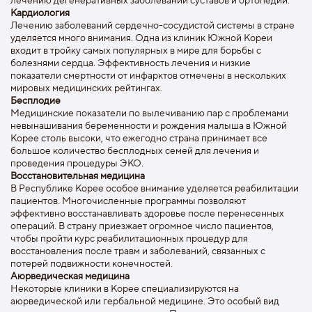
Кардиология
Лечению заболеваний сердечно-сосудистой системы в стране
уделяется много внимания. Одна из клиник Южной Кореи
входит в тройку самых популярных в мире для борьбы с
болезнями сердца. Эффективность лечения и низкие
показатели смертности от инфарктов отмечены в нескольких
мировых медицинских рейтингах.
Бесплодие
Медицинские показатели по вылечиванию пар с проблемами
невынашивания беременности и рождения малыша в Южной
Корее столь высоки, что ежегодно страна принимает все
большое количество бесплодных семей для лечения и
проведения процедуры ЭКО.
Восстановительная медицина
В Республике Корее особое внимание уделяется реабилитации
пациентов. Многочисленные программы позволяют
эффективно восстанавливать здоровье после перенесенных
операций. В страну приезжает огромное число пациентов,
чтобы пройти курс реабилитационных процедур для
восстановления после травм и заболеваний, связанных с
потерей подвижности конечностей.
Аюрведическая медицина
Некоторые клиники в Корее специализируются на
аюрведической или гербальной медицине. Это особый вид