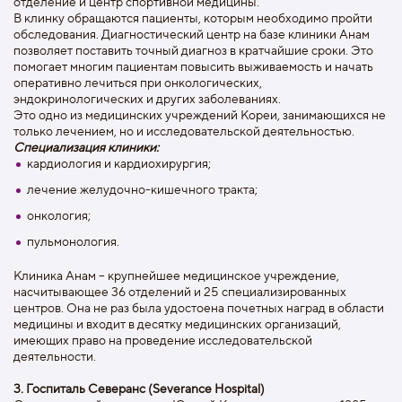
отделение и центр спортивной медицины.
В клинку обращаются пациенты, которым необходимо пройти
обследования. Диагностический центр на базе клиники Анам
позволяет поставить точный диагноз в кратчайшие сроки. Это
помогает многим пациентам повысить выживаемость и начать
оперативно лечиться при онкологических,
эндокринологических и других заболеваниях.
Это одно из медицинских учреждений Кореи, занимающихся не
только лечением, но и исследовательской деятельностью.
Специализация клиники:
кардиология и кардиохирургия;
лечение желудочно-кишечного тракта;
онкология;
пульмонология.
Клиника Анам – крупнейшее медицинское учреждение,
насчитывающее 36 отделений и 25 специализированных
центров. Она не раз была удостоена почетных наград в области
медицины и входит в десятку медицинских организаций,
имеющих право на проведение исследовательской
деятельности.
3. Госпиталь Северанс (Severance Hospital)