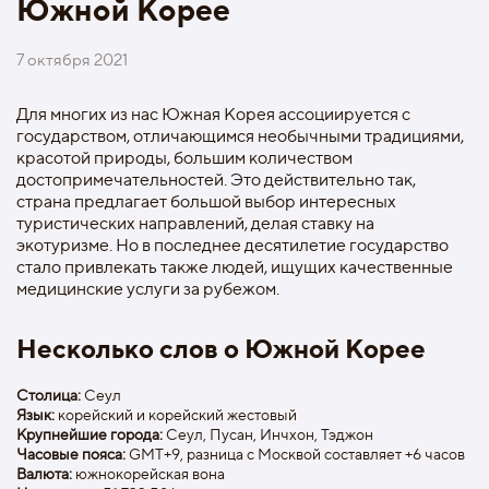
Южной Корее
7 октября 2021
Для многих из нас Южная Корея ассоциируется с
государством, отличающимся необычными традициями,
красотой природы, большим количеством
достопримечательностей. Это действительно так,
страна предлагает большой выбор интересных
туристических направлений, делая ставку на
экотуризме. Но в последнее десятилетие государство
стало привлекать также людей, ищущих качественные
медицинские услуги за рубежом.
Несколько слов о Южной Корее
Столица:
Сеул
Язык:
корейский и корейский жестовый
Крупнейшие города:
Сеул, Пусан, Инчхон, Тэджон
Часовые пояса:
GMT+9, разница с Москвой составляет +6 часов
Валюта:
южнокорейская вона