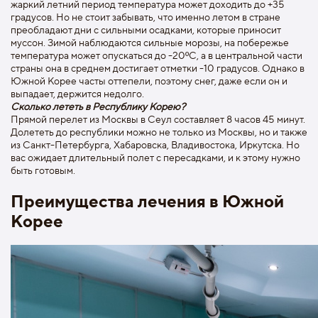
жаркий летний период температура может доходить до +35
градусов. Но не стоит забывать, что именно летом в стране
преобладают дни с сильными осадками, которые приносит
муссон. Зимой наблюдаются сильные морозы, на побережье
температура может опускаться до -20ºС, а в центральной части
страны она в среднем достигает отметки -10 градусов. Однако в
Южной Корее часты оттепели, поэтому снег, даже если он и
выпадает, держится недолго.
Сколько лететь в Республику Корею?
Прямой перелет из Москвы в Сеул составляет 8 часов 45 минут.
Долететь до республики можно не только из Москвы, но и также
из Санкт-Петербурга, Хабаровска, Владивостока, Иркутска. Но
вас ожидает длительный полет с пересадками, и к этому нужно
быть готовым.
Преимущества лечения в Южной
Корее