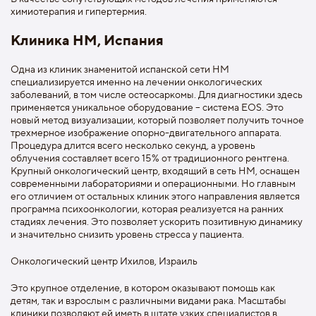
химиотерапия и гипертермия.
Клиника НМ, Испания
Одна из клиник знаменитой испанской сети НМ
специализируется именно на лечении онкологических
заболеваний, в том числе остеосаркомы. Для диагностики здесь
применяется уникальное оборудование – система EOS. Это
новый метод визуализации, который позволяет получить точное
трехмерное изображение опорно-двигательного аппарата.
Процедура длится всего несколько секунд, а уровень
облучения составляет всего 15% от традиционного рентгена.
Крупный онкологический центр, входящий в сеть НМ, оснащен
современными лабораториями и операционными. Но главным
его отличием от остальных клиник этого направления является
программа психоонкологии, которая реализуется на ранних
стадиях лечения. Это позволяет ускорить позитивную динамику
и значительно снизить уровень стресса у пациента.
Онкологический центр Ихилов, Израиль
Это крупное отделение, в котором оказывают помощь как
детям, так и взрослым с различными видами рака. Масштабы
клиники позволяют ей иметь в штате узких специалистов в