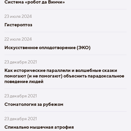
Система «робот да Винчи»
23 июля 2024
Гистероптоз
22 июля 2024
Искусственное оплодотворение (ЭКО)
23 декабря 2021
Как исторические параллели и волшебные сказки
помогают (и не помогают) объяснить парадоксальное
поведение людей
23 декабря 2021
Стоматология за рубежом
23 декабря 2021
Спинально мышечная атрофия