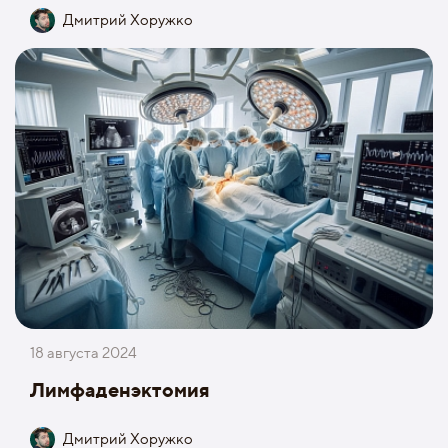
Дмитрий Хоружко
18 августа 2024
Лимфаденэктомия
Дмитрий Хоружко