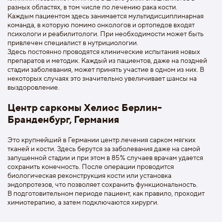
разных областях, в том числе по лечению рака кости.
Каждым пациентом здесь занимается мультидисциплинарная
команда, в которую помимо онкологов и ортопедов входят
психологи и реабилитологи. При необходимости может быть
привлечен специалист в нутрициологии.
Здесь постоянно проводятся клинические испытания новых
препаратов и методик. Каждый из пациентов, даже на поздней
стадии заболевания, может принять участие в одном из них. В
некоторых случаях это значительно увеличивает шансы на
выздоровление.
Центр саркомы Хелиос Берлин-
Бранденбург, Германия
Это крупнейший в Германии центр лечения сарком мягких
тканей и кости. Здесь берутся за заболевания даже на самой
запущенной стадии и при этом в 85% случаев врачам удается
сохранить конечность. После операции проводится
биологическая реконструкция кости или установка
эндопротезов, что позволяет сохранить функциональность.
В подготовительном периоде пациент, как правило, проходит
химиотерапию, а затем подключаются хирурги.