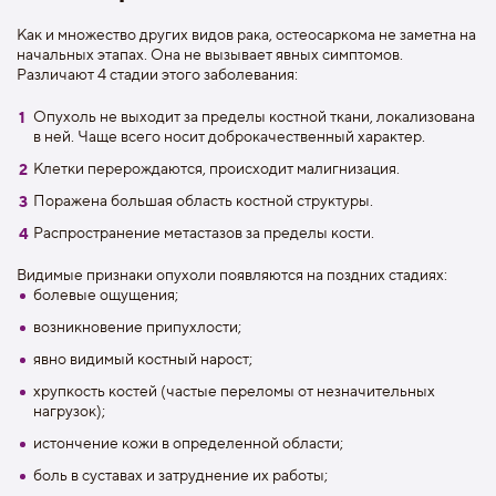
Как и множество других видов рака, остеосаркома не заметна на
начальных этапах. Она не вызывает явных симптомов.
Различают 4 стадии этого заболевания:
Опухоль не выходит за пределы костной ткани, локализована
в ней. Чаще всего носит доброкачественный характер.
Клетки перерождаются, происходит малигнизация.
Поражена большая область костной структуры.
Распространение метастазов за пределы кости.
Видимые признаки опухоли появляются на поздних стадиях:
болевые ощущения;
возникновение припухлости;
явно видимый костный нарост;
хрупкость костей (частые переломы от незначительных
нагрузок);
истончение кожи в определенной области;
боль в суставах и затруднение их работы;