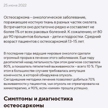
25 июня 2022
Остеосаркома – онкологическое заболевание,
поражающее костную ткань в разных частях скелета.
Встречается оно достаточно редко и составляет не
более 1% от всех раковых болезней. К сожалению, от 80
до 90 процентов больных – дети и подростки. Средний
возраст пациентов с остеосаркомой 13-15 лет.
В последние годы ведущие мировые онкологи сделали
огромный прорыв в лечении этого заболевания. Еще пару
десятилетий назад летальность при этом диагнозе составляла
80%, а показатель пятилетней выживаемости – всего 10 %. При
этом в большинстве случаев требовалась ампутация
конечности, в которой обнаружена опухоль.
Сегодняшние методики лечения позволяют добиться 70%
выживаемости у пациентов, чья опухоль не отреагировала на
химиотерапию, и 90%, если «химия» прошла успешно.
Симптомы и диагностика
остеосаркомы