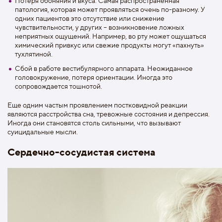
Потеря обоняния и вкуса. Самая распространенная
патология, которая может проявляться очень по-разному. У
одних пациентов это отсутствие или снижение
чувствительности, у других – возникновение ложных
неприятных ощущений. Например, во рту может ощущаться
химический привкус или свежие продукты могут «пахнуть»
тухлятиной.
Сбой в работе вестибулярного аппарата. Неожиданное
головокружение, потеря ориентации. Иногда это
сопровождается тошнотой.
Еще одним частым проявлением постковидной реакции
являются расстройства сна, тревожные состояния и депрессия.
Иногда они становятся столь сильными, что вызывают
суицидальные мысли.
Сердечно-сосудистая система