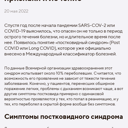
20 мая 2022
Спустя год после начала пандемии SARS-COV-2 или
COVID-19 выяснилось, что опасен он не только в период
острого течения болезни, но и длительное время после
нее. Появилось понятие «постковидный синдром» (Post
COVID или Long COVID), которое уже официально
внесено в Международный классификатор болезней.
По данные Всемирной организации здравоохранения этот
синдром испытывает около 10% переболевших. Считается, что
возможность его проявления не зависит от тяжести течения
заболевания. Конечно, у пациентов, перенесших обширное
поражение легких, проблемы с дыханием возникают чаще, а вот
другие симптомы постковида примерно с одинаковой
вероятностью проявляются у тех, кто попал в реанимацию, и у
тех, кто переболел в скрытой форме вообще без симптомов.
Симптомы постковидного синдрома