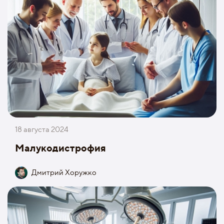
18 августа 2024
Малукодистрофия
Дмитрий Хоружко