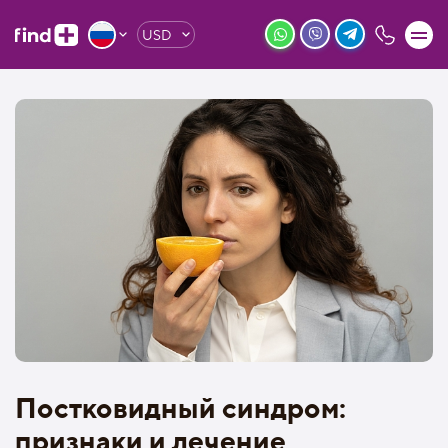
USD
Постковидный синдром:
признаки и лечение