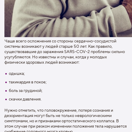
Чаще всего осложнения со стороны сердечно-сосудистой
системы возникают у людей старше 50 лет. Как правило,
существовавшие до заражения SARS-COV-2 проблемы сильно
усугубляются. Но известны и случаи, когда у молодых
физически здоровых людей возникают:
одышка;
тахикардия в покое;
боль за грудиной;
скачки давления.
Нужно отметить, что головокружение, потеря сознания и
дезориентация могут быть не только неврологическими
симптомами, но и признаками ортостатического коллапса. В
этом случае при резком изменении положения тела нарушается
снабжение головного мозга кровью.