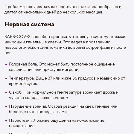
Проблемы проявляться как постоянно, так и волнообразно и
длятся от нескольких дней до нескольких месяцев.
Нервная система
SARS-COV-2 способен проникать в нервную систему, поражая
нейроны и глиальные клетки. Это ведет к проявлению
неврологической симптоматики во время острой фазы и после
нее.
Головная боль. Это может быть постоянное ощущение
сдавливания или приступы мигрени.
Температура. Выше 37 или ниже 36 градусов, независимо от
времени суток.
Озноб. При нормальной температуре возникает дрожь и
чувство холода, чаще вечером.
Нарушение зрения. Острая реакция на свет, темные или
белесые пятна перед глазами.
Парестезия. Ложные ощущения на коже, жжение,
покалывание.