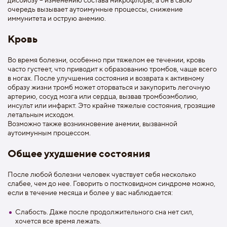
очередь вызывает аутоимунные процессы, снижение
иммунитета и острую анемию.
Кровь
Во время болезни, особенно при тяжелом ее течении, кровь
часто густеет, что приводит к образованию тромбов, чаще всего
в ногах. После улучшения состояния и возврата к активному
образу жизни тромб может оторваться и закупорить легочную
артерию, сосуд мозга или сердца, вызвав тромбоэмболию,
инсульт или инфаркт. Это крайне тяжелые состояния, грозящие
летальным исходом.
Возможно также возникновение анемии, вызванной
аутоимунным процессом.
Общее ухудшение состояния
После любой болезни человек чувствует себя несколько
слабее, чем до нее. Говорить о постковидном синдроме можно,
если в течение месяца и более у вас наблюдается:
Слабость. Даже после продолжительного сна нет сил,
хочется все время лежать.