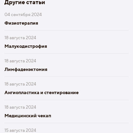
Другие статьи
04 сентября 2024
Физиотерапия
18 августа 2024
Малукодистрофия
18 августа 2024
Лимфаденэктомия
18 августа 2024
Ангиопластика и стентирование
18 августа 2024
Медицинский чекап
15 августа 2024