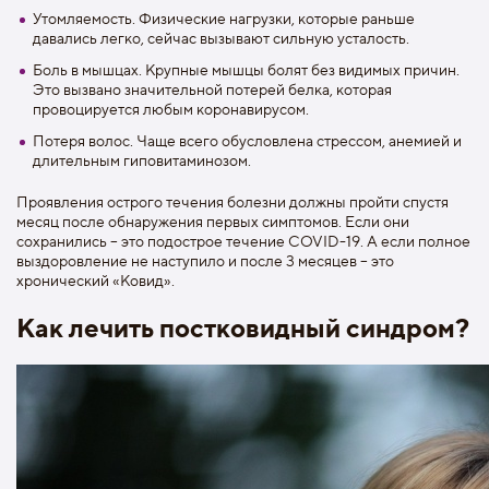
Утомляемость. Физические нагрузки, которые раньше
давались легко, сейчас вызывают сильную усталость.
Боль в мышцах. Крупные мышцы болят без видимых причин.
Это вызвано значительной потерей белка, которая
провоцируется любым коронавирусом.
Потеря волос. Чаще всего обусловлена стрессом, анемией и
длительным гиповитаминозом.
Проявления острого течения болезни должны пройти спустя
месяц после обнаружения первых симптомов. Если они
сохранились – это подострое течение COVID-19. А если полное
выздоровление не наступило и после 3 месяцев – это
хронический «Ковид».
Как лечить постковидный синдром?