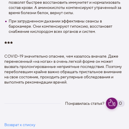
позволят быстрее восстановить иммунитет и нормализовать
состав крови. А аминокислоты компенсируют утраченный за
время болезни белок, вернут силы.
При затрудненном дыхании эффективны сеансы в
барокамере. Они компенсируют гипоксию, восстановят
снабжение кислородом всех органов и систем.
***
COVID-19 значительно опаснее, чем казалось вначале. Даже
перенесенный «на ногах» в очень легкой форме он может
вызвать пролонгированные неприятные последствия. Поэтому
переболевшим крайне важно обращать пристальное внимание
на свое состояние, проходить регулярные обследования и
выполнять рекомендации врачей.
0
Понравилась статья?
Возврат к списку